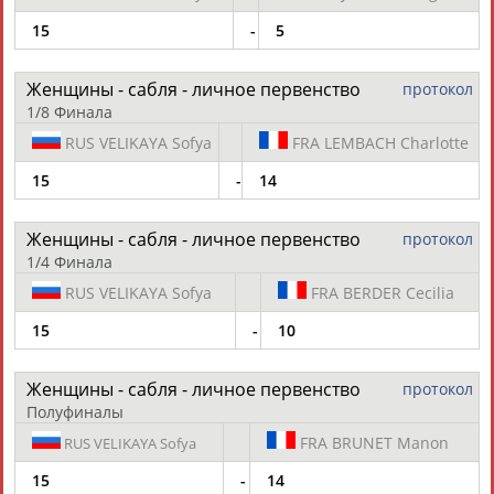
15
-
5
Женщины - сабля - личное первенство
протокол
1/8 Финала
RUS
VELIKAYA Sofya
FRA
LEMBACH Charlotte
15
-
14
Женщины - сабля - личное первенство
протокол
1/4 Финала
RUS
VELIKAYA Sofya
FRA
BERDER Cecilia
15
-
10
Женщины - сабля - личное первенство
протокол
Полуфиналы
FRA
BRUNET Manon
RUS
VELIKAYA Sofya
15
-
14