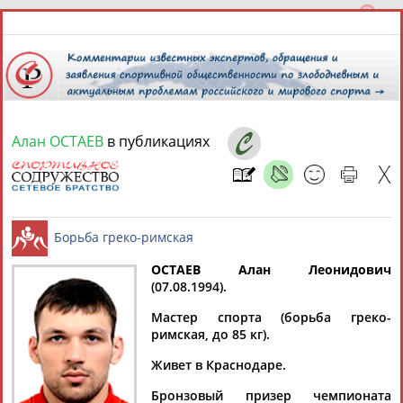
Алан ОСТАЕВ
в публикациях
8 августа 2026 года,
12:35
СПОРТСМЕНЫ, ТРЕНЕРЫ И СПЕЦИАЛИСТЫ
ОСТАЕВ Алан Леонидович
1
персона
Расширенный поиск
Найдено:
(07.08.1994).
Борьба греко-римская
Мастер спорта (борьба греко-
римская, до 85 кг).
Живет в Краснодаре.
Алан
Бронзовый призер чемпионата