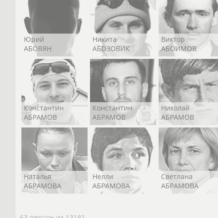
Юрий
Никита
Виктор
АБОВЯН
АБОЗОВИК
АБОИМОВ
Константин
Константин
Николай
АБРАМОВ
АБРАМОВ
АБРАМОВ
Наталья
Нелли
Светлана
АБРАМОВА
АБРАМОВА
АБРАМОВА
63 персон из 13181