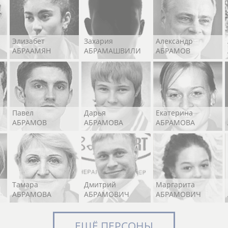
Элизабет
Захария
Александр
АБРААМЯН
АБРАМАШВИЛИ
АБРАМОВ
Павел
Дарья
Екатерина
АБРАМОВ
АБРАМОВА
АБРАМОВА
Тамара
Дмитрий
Маргарита
АБРАМОВА
АБРАМОВИЧ
АБРАМОВИЧ
ЕЩЁ ПЕРСОНЫ