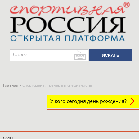
Главная »
Спортсмены, тренеры и специалисты
У кого сегодня день рождения?
ФИО