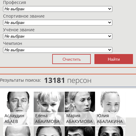
Профессия
Спортивное звание
Учёное звание
Чемпион
13181
персон
Результаты поиска:
Аслаудин
Елена
Мария
Юлия
АБАЕВ
АБАИМОВА
АБАКУМОВА
АБАЛАКИНА