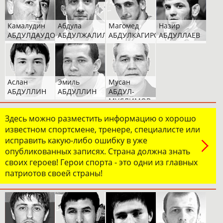
Камалудин
Абдула
Магомед
Назир
АБДУЛДАУДОВ
АБДУЛЖАЛИЛОВ
АБДУЛКАГИРОВ
АБДУЛЛАЕВ
Аслан
Эмиль
Мусан
АБДУЛЛИН
АБДУЛЛИН
АБДУЛ-
МУСЛИМОВ
Здесь можно разместить информацию о хорошо
известном спортсмене, тренере, специалисте или
исправить какую-либо ошибку в уже
опубликованных записях. Страна должна знать
своих героев! Герои спорта - это одни из главных
патриотов своей страны!