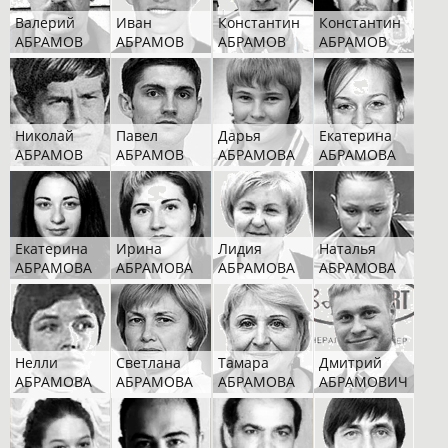
Валерий
Иван
Константин
Константин
АБРАМОВ
АБРАМОВ
АБРАМОВ
АБРАМОВ
Николай
Павел
Дарья
Екатерина
АБРАМОВ
АБРАМОВ
АБРАМОВА
АБРАМОВА
Екатерина
Ирина
Лидия
Наталья
АБРАМОВА
АБРАМОВА
АБРАМОВА
АБРАМОВА
Нелли
Светлана
Тамара
Дмитрий
АБРАМОВА
АБРАМОВА
АБРАМОВА
АБРАМОВИЧ