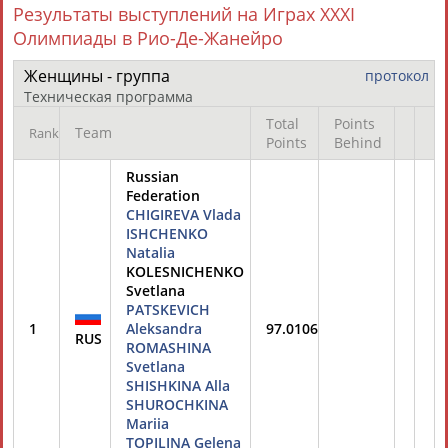
Результаты выступлений на Играх XXXI
Олимпиады в Рио-Де-Жанейро
Женщины - группа
протокол
Техническая программа
Total
Points
Team
Rank
Points
Behind
Russian
Federation
CHIGIREVA Vlada
ISHCHENKO
Natalia
KOLESNICHENKO
Svetlana
PATSKEVICH
1
Aleksandra
97.0106
RUS
ROMASHINA
Svetlana
SHISHKINA Alla
SHUROCHKINA
Mariia
TOPILINA Gelena