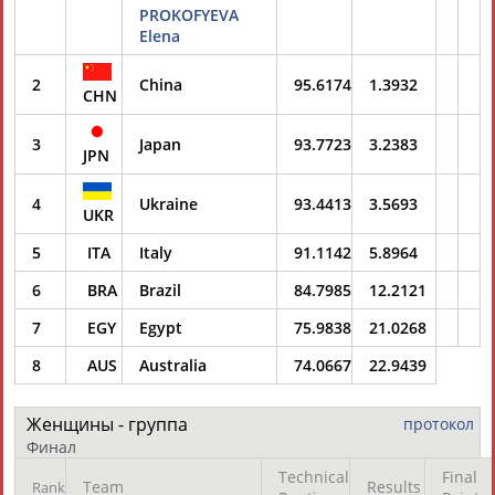
PROKOFYEVA
Elena
2
China
95.6174
1.3932
CHN
3
Japan
93.7723
3.2383
JPN
4
Ukraine
93.4413
3.5693
UKR
5
Italy
91.1142
5.8964
ITA
6
Brazil
84.7985
12.2121
BRA
7
EGY
Egypt
75.9838
21.0268
8
AUS
Australia
74.0667
22.9439
Женщины - группа
протокол
Финал