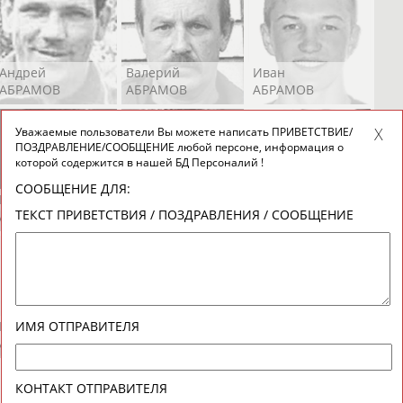
Андрей
Валерий
Иван
АБРАМОВ
АБРАМОВ
АБРАМОВ
Уважаемые пользователи Вы можете написать ПРИВЕТСТВИЕ/
ПОЗДРАВЛЕНИЕ/СООБЩЕНИЕ любой персоне, информация о
которой содержится в нашей БД Персоналий !
СООБЩЕНИЕ ДЛЯ:
Екатерина
Ирина
Лидия
ТЕКСТ ПРИВЕТСТВИЯ / ПОЗДРАВЛЕНИЯ / СООБЩЕНИЕ
АБРАМОВА
АБРАМОВА
АБРАМОВА
Иракли
Осеп
Рамиль
ИМЯ ОТПРАВИТЕЛЯ
АБРАМЯН
АБРАМЯН
АБРАРОВ
КОНТАКТ ОТПРАВИТЕЛЯ