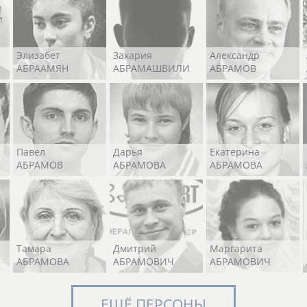
Элизабет
Захария
Александр
АБРААМЯН
АБРАМАШВИЛИ
АБРАМОВ
Павел
Дарья
Екатерина
АБРАМОВ
АБРАМОВА
АБРАМОВА
Тамара
Дмитрий
Маргарита
АБРАМОВА
АБРАМОВИЧ
АБРАМОВИЧ
ЕЩЁ ПЕРСОНЫ