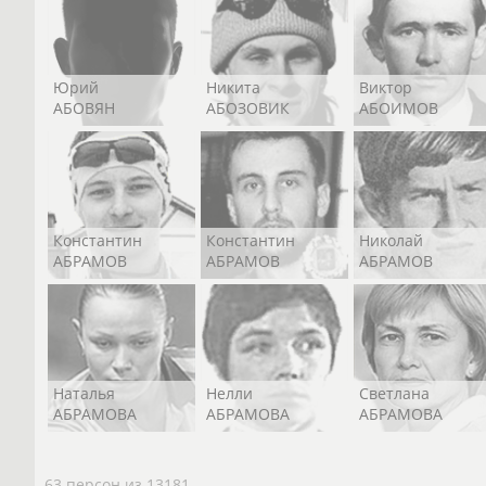
Юрий
Никита
Виктор
АБОВЯН
АБОЗОВИК
АБОИМОВ
Константин
Константин
Николай
АБРАМОВ
АБРАМОВ
АБРАМОВ
Наталья
Нелли
Светлана
АБРАМОВА
АБРАМОВА
АБРАМОВА
63 персон из 13181