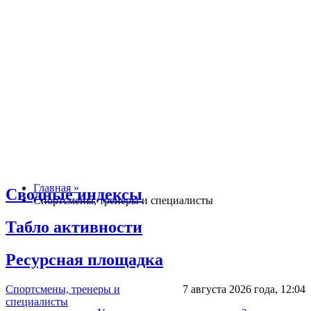
Главная »
Сводные индексы
Спортсмены, тренеры и специалисты
Табло активности
Ресурсная площадка
Спортсмены, тренеры и
7 августа 2026 года,
12:04
специалисты