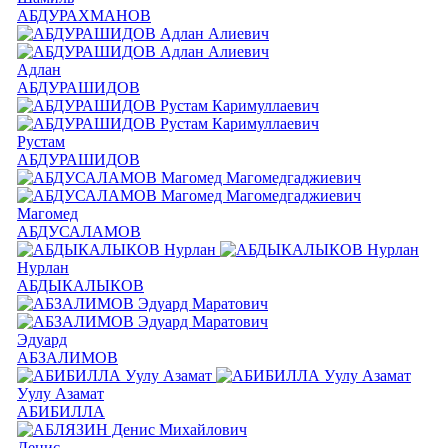
АБДУРАХМАНОВ
Адлан
АБДУРАШИДОВ
Рустам
АБДУРАШИДОВ
Магомед
АБДУСАЛАМОВ
Нурлан
АБДЫКАЛЫКОВ
Эдуард
АБЗАЛИМОВ
Уулу Азамат
АБИБИЛЛА
Денис