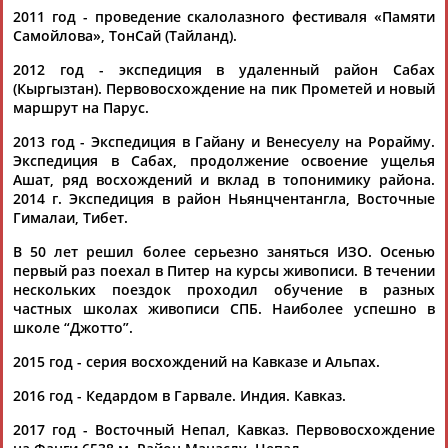
2011 год - проведение скалолазного фестиваля «Памяти
Самойлова», ТонСай (Тайланд).
2012 год - экспедиция в удаленный район Сабах
(Кыргызтан). Первовосхождение на пик Прометей и новый
маршрут на Парус.
2013 год - Экспедиция в Гайану и Венесуелу на Рорайму.
Экспедиция в Сабах, продолжение освоение ущелья
Ашат, ряд восхождений и вклад в топонимику района.
2014 г. Экспедиция в район Ньянцчентангла, Восточные
Гималаи, Тибет.
В 50 лет решил более серьезно заняться ИЗО. Осенью
первый раз поехал в Питер на курсы живописи. В течении
нескольких поездок проходил обучение в разных
частных школах живописи СПБ. Наиболее успешно в
школе “Джотто”.
2015 год - серия восхождений на Кавказе и Альпах.
2016 год - Кедардом в Гарвале. Индия. Кавказ.
2017 год - Восточный Непал, Кавказ. Первовосхождение