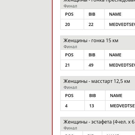
Финал
POS
BIB
NAME
20
22
MEDVEDTSEV
Женщины - гонка 15 км
Финал
POS
BIB
NAME
21
49
MEDVEDTSEV
Женщины - масстарт 12,5 км
Финал
POS
BIB
NAME
4
13
MEDVEDTSE
Женщины - эстафета (4чел. х 6
Финал