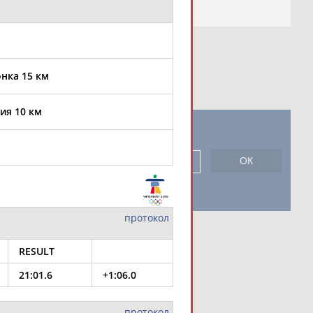
нка 15 км
ия 10 км
новостной рассылке: 996
сь
протокол
RESULT
21:01.6
+1:06.0
протокол