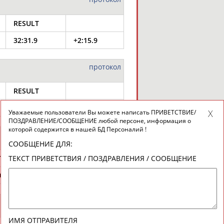
RESULT
32:31.9
+2:15.9
протокол
RESULT
43:25.9
+2:33.1
Уважаемые пользователи Вы можете написать ПРИВЕТСТВИЕ/
ПОЗДРАВЛЕНИЕ/СООБЩЕНИЕ любой персоне, информация о
которой содержится в нашей БД Персоналий !
протокол
СООБЩЕНИЕ ДЛЯ:
T
RESULT
ТЕКСТ ПРИВЕТСТВИЯ / ПОЗДРАВЛЕНИЯ / СООБЩЕНИЕ
0
35:40.8
+21.2
протокол
ИМЯ ОТПРАВИТЕЛЯ