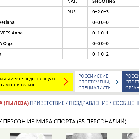
NAT.
SHOOTING
RUS
0+2 0+3
etlana
0+0 0+0
OVETS Anna
0+1 0+1
 Olga
0+0 0+0
a
0+1 0+2
РОССИЙСКИЕ
РОСС
 или имеете недостающую
СПОРТСМЕНЫ,
СПОР
 самостоятельно
СПЕЦИАЛИСТЫ
ОРГА
А (ПЫЛЕВА)
ПРИВЕТСТВИЕ / ПОЗДРАВЛЕНИЕ / СООБЩЕН
 ПЕРСОН ИЗ МИРА СПОРТА (35 ПЕРСОНАЛИЙ)