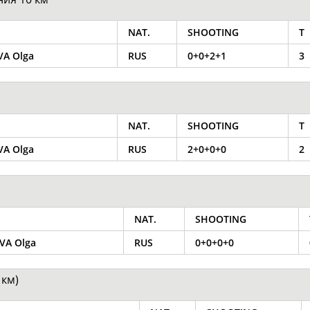
NAT.
SHOOTING
T
A Olga
RUS
0+0+2+1
3
NAT.
SHOOTING
T
A Olga
RUS
2+0+0+0
2
NAT.
SHOOTING
VA Olga
RUS
0+0+0+0
 км)