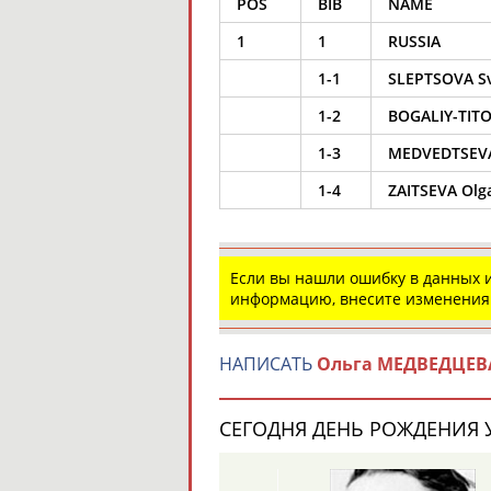
POS
BIB
NAME
1
1
RUSSIA
1-1
SLEPTSOVA Sv
1-2
BOGALIY-TIT
1-3
MEDVEDTSEVA
1-4
ZAITSEVA Olg
Если вы нашли ошибку в данных
информацию, внесите изменения
НАПИСАТЬ
Ольга МЕДВЕДЦЕВ
СЕГОДНЯ ДЕНЬ РОЖДЕНИЯ У