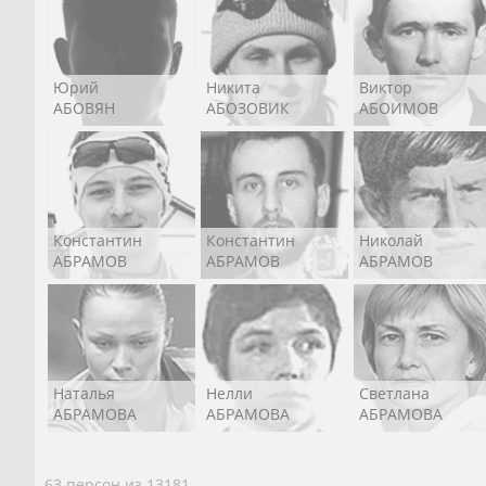
Юрий
Никита
Виктор
АБОВЯН
АБОЗОВИК
АБОИМОВ
Константин
Константин
Николай
АБРАМОВ
АБРАМОВ
АБРАМОВ
Наталья
Нелли
Светлана
АБРАМОВА
АБРАМОВА
АБРАМОВА
63 персон из 13181