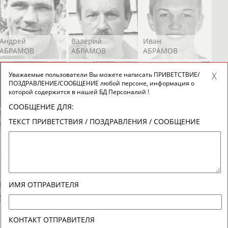
Андрей
Валерий
Иван
АБРАМОВ
АБРАМОВ
АБРАМОВ
Уважаемые пользователи Вы можете написать ПРИВЕТСТВИЕ/
ПОЗДРАВЛЕНИЕ/СООБЩЕНИЕ любой персоне, информация о
которой содержится в нашей БД Персоналий !
СООБЩЕНИЕ ДЛЯ:
Екатерина
Ирина
Лидия
ТЕКСТ ПРИВЕТСТВИЯ / ПОЗДРАВЛЕНИЯ / СООБЩЕНИЕ
АБРАМОВА
АБРАМОВА
АБРАМОВА
Иракли
Осеп
Рамиль
ИМЯ ОТПРАВИТЕЛЯ
АБРАМЯН
АБРАМЯН
АБРАРОВ
КОНТАКТ ОТПРАВИТЕЛЯ