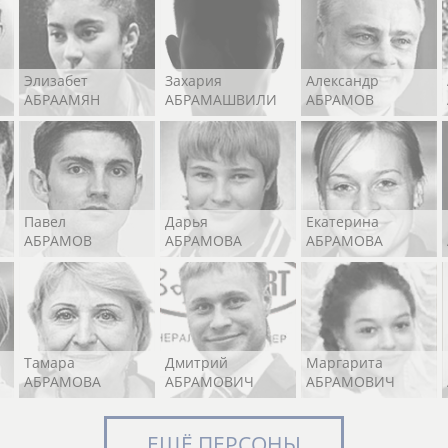
Элизабет
Захария
Александр
АБРААМЯН
АБРАМАШВИЛИ
АБРАМОВ
Павел
Дарья
Екатерина
АБРАМОВ
АБРАМОВА
АБРАМОВА
Тамара
Дмитрий
Маргарита
АБРАМОВА
АБРАМОВИЧ
АБРАМОВИЧ
ЕЩЁ ПЕРСОНЫ