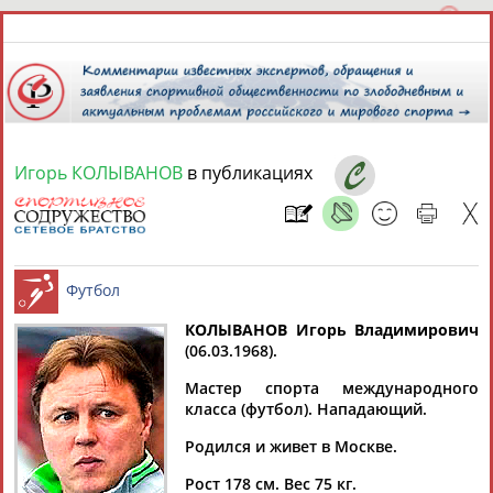
Игорь КОЛЫВАНОВ
в публикациях
8 августа 2026 года,
00:45
СПОРТСМЕНЫ, ТРЕНЕРЫ И СПЕЦИАЛИСТЫ
КОЛЫВАНОВ Игорь Владимирович
1
персона
Расширенный поиск
Найдено:
(06.03.1968).
Футбол
Мастер спорта международного
класса (футбол). Нападающий.
Родился и живет в Москве.
Игорь
Рост 178 см. Вес 75 кг.