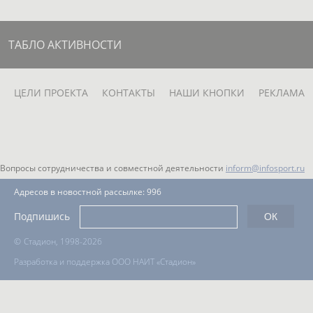
ТАБЛО АКТИВНОСТИ
ЦЕЛИ ПРОЕКТА
КОНТАКТЫ
НАШИ КНОПКИ
РЕКЛАМА
Вопросы сотрудничества и совместной деятельности
inform@infosport.ru
Адресов в новостной рассылке: 996
Подпишись
©
Стадион, 1998-2026
Разработка и поддержка ООО НАИТ «Стадион»