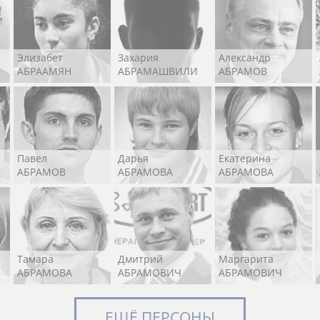
Элизабет
Захария
Александр
АБРААМЯН
АБРАМАШВИЛИ
АБРАМОВ
Павел
Дарья
Екатерина
АБРАМОВ
АБРАМОВА
АБРАМОВА
Тамара
Дмитрий
Маргарита
АБРАМОВА
АБРАМОВИЧ
АБРАМОВИЧ
ЕЩЁ ПЕРСОНЫ