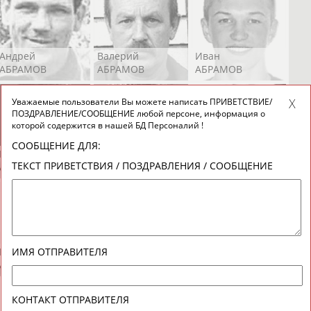
Андрей
Валерий
Иван
АБРАМОВ
АБРАМОВ
АБРАМОВ
Уважаемые пользователи Вы можете написать ПРИВЕТСТВИЕ/
ПОЗДРАВЛЕНИЕ/СООБЩЕНИЕ любой персоне, информация о
которой содержится в нашей БД Персоналий !
СООБЩЕНИЕ ДЛЯ:
Екатерина
Ирина
Лидия
ТЕКСТ ПРИВЕТСТВИЯ / ПОЗДРАВЛЕНИЯ / СООБЩЕНИЕ
АБРАМОВА
АБРАМОВА
АБРАМОВА
Иракли
Осеп
Рамиль
ИМЯ ОТПРАВИТЕЛЯ
АБРАМЯН
АБРАМЯН
АБРАРОВ
КОНТАКТ ОТПРАВИТЕЛЯ