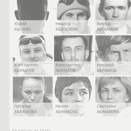
Юрий
Никита
Виктор
АБОВЯН
АБОЗОВИК
АБОИМОВ
Константин
Константин
Николай
АБРАМОВ
АБРАМОВ
АБРАМОВ
Наталья
Нелли
Светлана
АБРАМОВА
АБРАМОВА
АБРАМОВА
63 персон из 13181