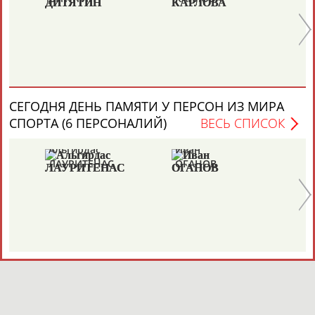
СЕГОДНЯ ДЕНЬ ПАМЯТИ У ПЕРСОН ИЗ МИРА
СПОРТА (6 ПЕРСОНАЛИЙ)
ВЕСЬ СПИСОК
Альгирдас
Иван
Бо
ЛАУРИТЕНАС
ОГАНОВ
Ц