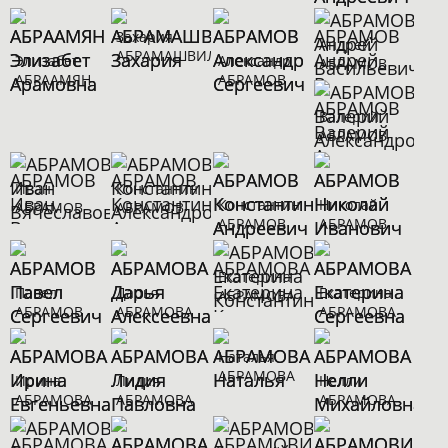
Захария
Андрей
АБРАМАШВИЛИ
Элизабет
Александр
АБРАМОВ
АБРААМЯН
АБРАМОВ
Валерий
АБРАМОВ
Иван
Константин
Константин
Николай
АБРАМОВ
АБРАМОВ
АБРАМОВ
АБРАМОВ
Екатерина
Павел
Дарья
Екатерина
АБРАМОВА
АБРАМОВ
АБРАМОВА
АБРАМОВА
Наталья
АБРАМОВА
Ирина
Лидия
Нелли
АБРАМОВА
АБРАМОВА
АБРАМОВА