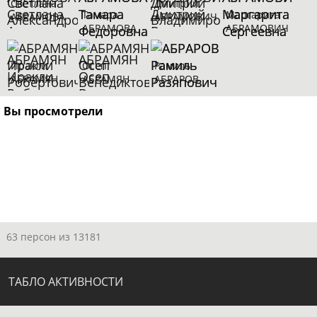
Светлана
Дмитрий
Тамара
Маргарита
АБРАМОВА
АБРАМОВИЧ
АБРАМОВА
АБРАМОВИЧ
Иракли
Осеп
Рамиль
АБРАМЯН
АБРАМЯН
АБРАРОВ
Вы просмотрели
63 персон из 13181
ТАБЛО АКТИВНОСТИ