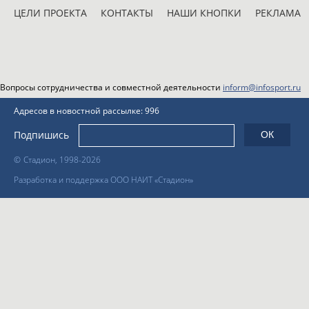
ЦЕЛИ ПРОЕКТА
КОНТАКТЫ
НАШИ КНОПКИ
РЕКЛАМА
Вопросы сотрудничества и совместной деятельности
inform@infosport.ru
Адресов в новостной рассылке: 996
Подпишись
©
Стадион, 1998-2026
Разработка и поддержка ООО НАИТ «Стадион»