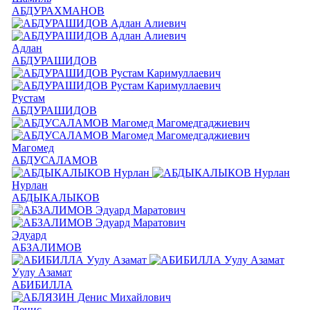
АБДУРАХМАНОВ
Адлан
АБДУРАШИДОВ
Рустам
АБДУРАШИДОВ
Магомед
АБДУСАЛАМОВ
Нурлан
АБДЫКАЛЫКОВ
Эдуард
АБЗАЛИМОВ
Уулу Азамат
АБИБИЛЛА
Денис