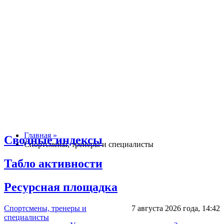
Главная »
Сводные индексы
Спортсмены, тренеры и специалисты
Табло активности
Ресурсная площадка
Спортсмены, тренеры и
7 августа 2026 года,
14:42
специалисты