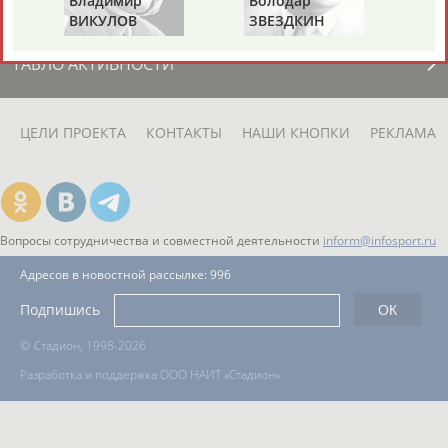
Владимир
Володар
ВИКУЛОВ
ЗВЕЗДКИН
ТАБЛО АКТИВНОСТИ
ЦЕЛИ ПРОЕКТА
КОНТАКТЫ
НАШИ КНОПКИ
РЕКЛАМА
Вопросы сотрудничества и совместной деятельности
inform@infosport.ru
Адресов в новостной рассылке: 996
Подпишись
©
Стадион, 1998-2026
Разработка и поддержка ООО НАИТ «Стадион»