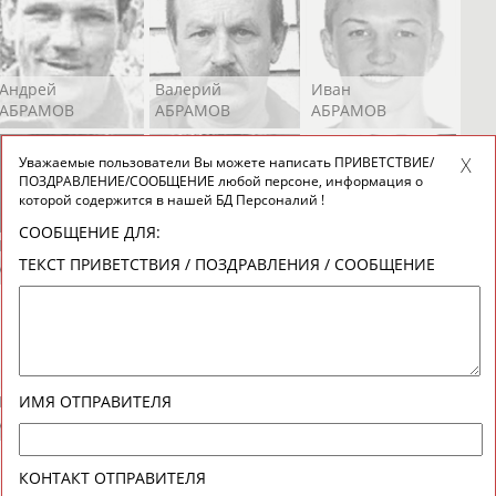
Андрей
Валерий
Иван
АБРАМОВ
АБРАМОВ
АБРАМОВ
Уважаемые пользователи Вы можете написать ПРИВЕТСТВИЕ/
ПОЗДРАВЛЕНИЕ/СООБЩЕНИЕ любой персоне, информация о
которой содержится в нашей БД Персоналий !
СООБЩЕНИЕ ДЛЯ:
Екатерина
Ирина
Лидия
ТЕКСТ ПРИВЕТСТВИЯ / ПОЗДРАВЛЕНИЯ / СООБЩЕНИЕ
АБРАМОВА
АБРАМОВА
АБРАМОВА
Иракли
Осеп
Рамиль
ИМЯ ОТПРАВИТЕЛЯ
АБРАМЯН
АБРАМЯН
АБРАРОВ
КОНТАКТ ОТПРАВИТЕЛЯ