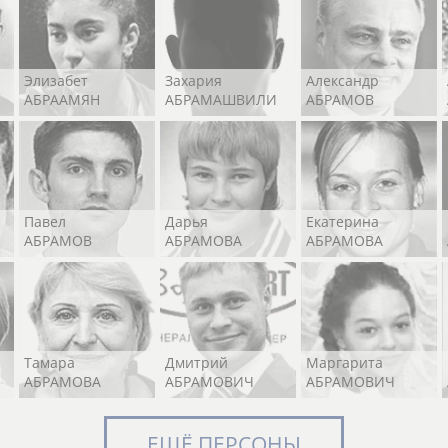
Элизабет
Захария
Александр
АБРААМЯН
АБРАМАШВИЛИ
АБРАМОВ
Павел
Дарья
Екатерина
АБРАМОВ
АБРАМОВА
АБРАМОВА
Тамара
Дмитрий
Маргарита
АБРАМОВА
АБРАМОВИЧ
АБРАМОВИЧ
ЕЩЁ ПЕРСОНЫ