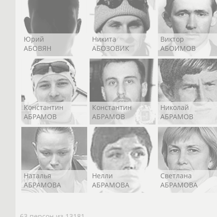
Юрий
Никита
Виктор
АБОВЯН
АБОЗОВИК
АБОИМОВ
Константин
Константин
Николай
АБРАМОВ
АБРАМОВ
АБРАМОВ
Наталья
Нелли
Светлана
АБРАМОВА
АБРАМОВА
АБРАМОВА
63 персон из 13181