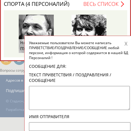
СПОРТА (4 ПЕРСОНАЛИЙ)
ВЕСЬ СПИСОК
ТАБЛО АКТИВНОСТИ
ЦЕЛИ ПРОЕКТА
КОНТАКТЫ
НАШИ КНОПКИ
РЕКЛАМА
Николай
Виталия
Ми
Уважаемые пользователи Вы можете написать
ПРИВЕТСТВИЕ/ПОЗДРАВЛЕНИЕ/СООБЩЕНИЕ любой
ПУЧКОВ
ТУОМАЙТЕ
Ш
персоне, информация о которой содержится в нашей БД
Персоналий !
СООБЩЕНИЕ ДЛЯ:
Вопросы сотрудничества и совместной деятельности
inform@infosport.ru
ТЕКСТ ПРИВЕТСТВИЯ / ПОЗДРАВЛЕНИЯ /
СООБЩЕНИЕ
Адресов в новостной рассылке: 996
Подпишись
©
Стадион, 1998-2026
Разработка и поддержка ООО НАИТ «Стадион»
ИМЯ ОТПРАВИТЕЛЯ