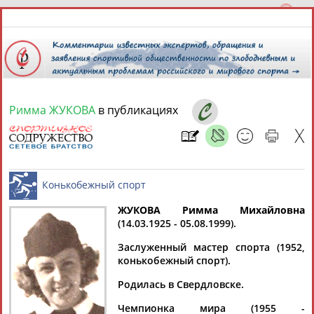
Римма ЖУКОВА
в публикациях
9 августа 2026 года,
13:05
СПОРТСМЕНЫ, ТРЕНЕРЫ И СПЕЦИАЛИСТЫ
ЖУКОВА Римма Михайловна
1
персона
Расширенный поиск
Найдено:
(14.03.1925 - 05.08.1999).
Конькобежный спорт
Заслуженный мастер спорта (1952,
конькобежный спорт).
Родилась в Свердловске.
Римма
Чемпионка мира (1955 -