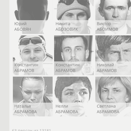
Юрий
Никита
Виктор
АБОВЯН
АБОЗОВИК
АБОИМОВ
Константин
Константин
Николай
АБРАМОВ
АБРАМОВ
АБРАМОВ
Наталья
Нелли
Светлана
АБРАМОВА
АБРАМОВА
АБРАМОВА
63 персон из 13181