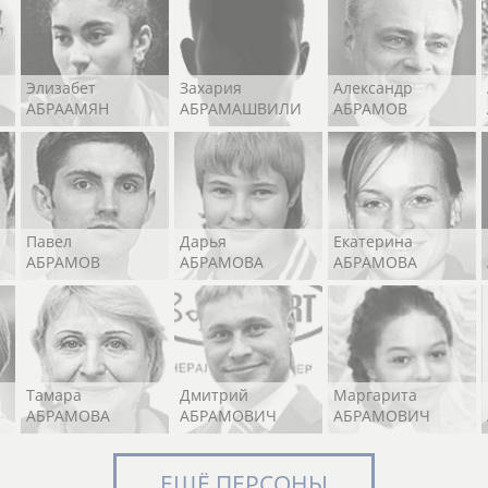
Элизабет
Захария
Александр
АБРААМЯН
АБРАМАШВИЛИ
АБРАМОВ
Павел
Дарья
Екатерина
АБРАМОВ
АБРАМОВА
АБРАМОВА
Тамара
Дмитрий
Маргарита
АБРАМОВА
АБРАМОВИЧ
АБРАМОВИЧ
ЕЩЁ ПЕРСОНЫ