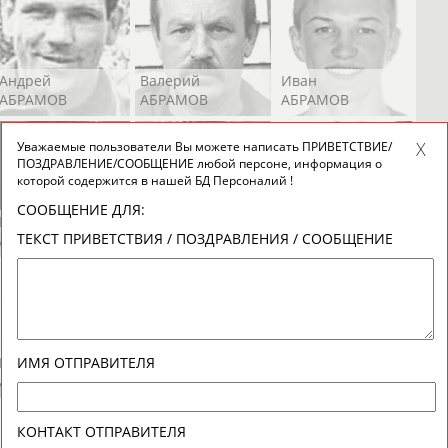
Андрей
Валерий
Иван
АБРАМОВ
АБРАМОВ
АБРАМОВ
Уважаемые пользователи Вы можете написать ПРИВЕТСТВИЕ/
ПОЗДРАВЛЕНИЕ/СООБЩЕНИЕ любой персоне, информация о
которой содержится в нашей БД Персоналий !
СООБЩЕНИЕ ДЛЯ:
Екатерина
Ирина
Лидия
ТЕКСТ ПРИВЕТСТВИЯ / ПОЗДРАВЛЕНИЯ / СООБЩЕНИЕ
АБРАМОВА
АБРАМОВА
АБРАМОВА
Иракли
Осеп
Рамиль
ИМЯ ОТПРАВИТЕЛЯ
АБРАМЯН
АБРАМЯН
АБРАРОВ
КОНТАКТ ОТПРАВИТЕЛЯ