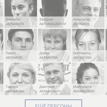
Элизабет
Захария
Александр
АБРААМЯН
АБРАМАШВИЛИ
АБРАМОВ
Павел
Дарья
Екатерина
АБРАМОВ
АБРАМОВА
АБРАМОВА
Тамара
Дмитрий
Маргарита
АБРАМОВА
АБРАМОВИЧ
АБРАМОВИЧ
ЕЩЁ ПЕРСОНЫ