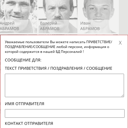
Андрей
Валерий
Иван
АБРАМОВ
АБРАМОВ
АБРАМОВ
Уважаемые пользователи Вы можете написать ПРИВЕТСТВИЕ/
ПОЗДРАВЛЕНИЕ/СООБЩЕНИЕ любой персоне, информация о
которой содержится в нашей БД Персоналий !
СООБЩЕНИЕ ДЛЯ:
Екатерина
Ирина
Лидия
ТЕКСТ ПРИВЕТСТВИЯ / ПОЗДРАВЛЕНИЯ / СООБЩЕНИЕ
АБРАМОВА
АБРАМОВА
АБРАМОВА
Иракли
Осеп
Рамиль
ИМЯ ОТПРАВИТЕЛЯ
АБРАМЯН
АБРАМЯН
АБРАРОВ
КОНТАКТ ОТПРАВИТЕЛЯ