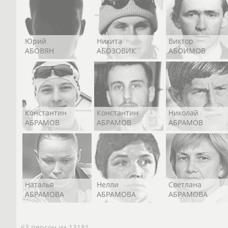
Юрий
Никита
Виктор
АБОВЯН
АБОЗОВИК
АБОИМОВ
Константин
Константин
Николай
АБРАМОВ
АБРАМОВ
АБРАМОВ
Наталья
Нелли
Светлана
АБРАМОВА
АБРАМОВА
АБРАМОВА
63 персон из 13181