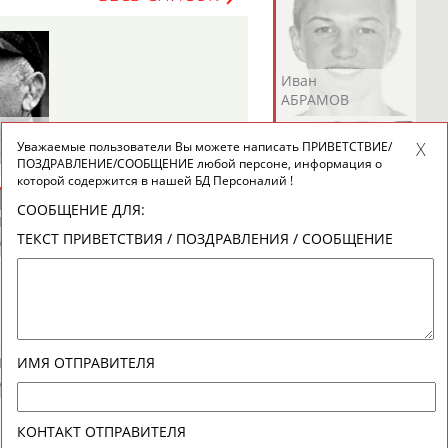
Андрей
Валерий
Иван
АБРАМОВ
АБРАМОВ
АБРАМОВ
Уважаемые пользователи Вы можете написать ПРИВЕТСТВИЕ/
ПОЗДРАВЛЕНИЕ/СООБЩЕНИЕ любой персоне, информация о
которой содержится в нашей БД Персоналий !
СООБЩЕНИЕ ДЛЯ:
Екатерина
Ирина
Лидия
ТЕКСТ ПРИВЕТСТВИЯ / ПОЗДРАВЛЕНИЯ / СООБЩЕНИЕ
АБРАМОВА
АБРАМОВА
АБРАМОВА
Иракли
Осеп
Рамиль
ИМЯ ОТПРАВИТЕЛЯ
АБРАМЯН
АБРАМЯН
АБРАРОВ
КОНТАКТ ОТПРАВИТЕЛЯ