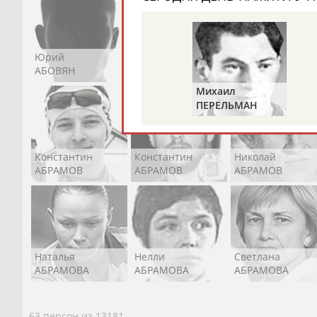
Юрий
Никита
Виктор
АБОВЯН
АБОЗОВИК
АБОИМОВ
Михаил
ПЕРЕЛЬМАН
(ПЕРЛЬМАН)
Константин
Константин
Николай
АБРАМОВ
АБРАМОВ
АБРАМОВ
Наталья
Нелли
Светлана
АБРАМОВА
АБРАМОВА
АБРАМОВА
63 персон из 13181