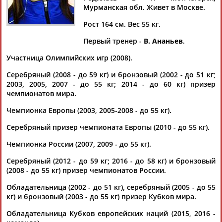
Дмитрий
Тамилла
Рамазан
Ростом
Мурманская обл. Живет в Москве.
АБАРЕНОВ
АБАСОВА
АБАЧАРАЕВ
АБАШИДЗЕ
Рост 164 см. Вес 55 кг.
Первый тренер -
В. Ананьев
.
Участница Олимпийских игр (2008).
Флюра
Татьяна
Акжана
Артур
АББАТЕ-
АББЯСОВА
АБДИКАРИМОВА
АБДРАХМАНОВ
Серебряный (2008 - до 59 кг) и бронзовый (2002 - до 51 кг;
БУЛАТОВА
2003, 2005, 2007 - до 55 кг; 2014 - до 60 кг) призер
чемпионатов мира.
Чемпионка Европы (2003, 2005-2008 - до 55 кг).
Серебряный призер чемпионата Европы (2010 - до 55 кг).
Чемпионка России (2007, 2009 - до 55 кг).
Серебряный (2012 - до 59 кг; 2016 - до 58 кг) и бронзовый
(2008 - до 55 кг) призер чемпионатов России.
Обладательница (2002 - до 51 кг), серебряный (2005 - до 55
кг) и бронзовый (2003 - до 55 кг) призер Кубков мира.
Обладательница Кубков европейских наций (2015, 2016 -