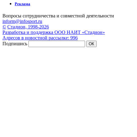
Реклама
Вопросы сотрудничества и совместной деятельности
inform@infosport.ru
©
Стадион, 1998-2026
Разработка и поддержка ООО НАИТ «Стадион»
Адресов в новостной рассылке: 996
Подпишись