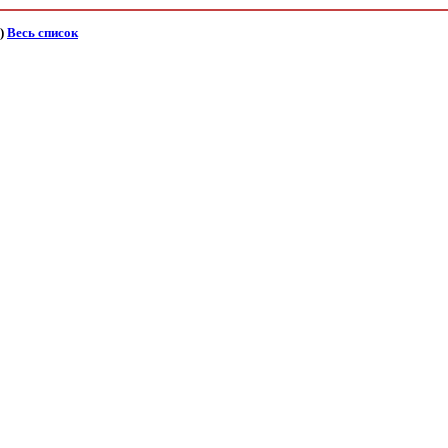
)
Весь список