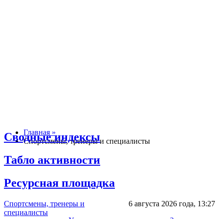
Главная »
Сводные индексы
Спортсмены, тренеры и специалисты
Табло активности
Ресурсная площадка
Спортсмены, тренеры и
6 августа 2026 года,
13:27
специалисты