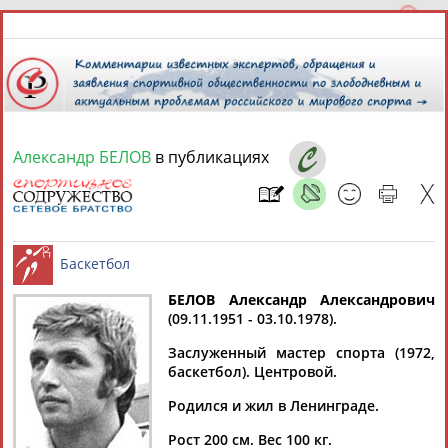
Александр БЕЛОВ
в публикациях
8 августа 2026 года,
17:23
СПОРТСМЕНЫ, ТРЕНЕРЫ И СПЕЦИАЛИСТЫ
БЕЛОВ Александр Александрович
2
персоны
Расширенный поиск
Найдено:
(09.11.1951 - 03.10.1978).
Баскетбол
Заслуженный мастер спорта (1972,
баскетбол). Центровой.
Родился и жил в Ленинграде.
Александр
Александр
Рост 200 см. Вес 100 кг.