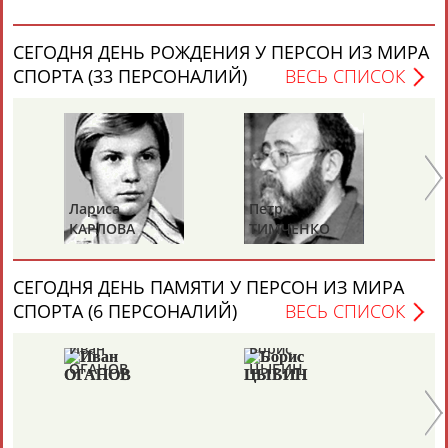
СЕГОДНЯ ДЕНЬ РОЖДЕНИЯ У ПЕРСОН ИЗ МИРА
СПОРТА (33 ПЕРСОНАЛИЙ)
ВЕСЬ СПИСОК
Лариса
Петр
Ел
КАРЛОВА
ТИМЧЕНКО
Д
СЕГОДНЯ ДЕНЬ ПАМЯТИ У ПЕРСОН ИЗ МИРА
СПОРТА (6 ПЕРСОНАЛИЙ)
ВЕСЬ СПИСОК
Иван
Борис
Ан
ОГАНОВ
ЦЫБИН
Р