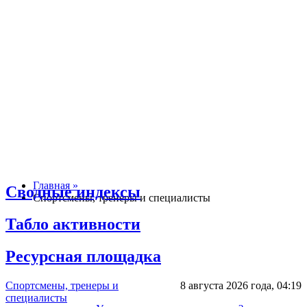
Главная »
Сводные индексы
Спортсмены, тренеры и специалисты
Табло активности
Ресурсная площадка
Спортсмены, тренеры и
8 августа 2026 года,
04:19
специалисты