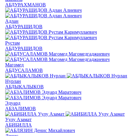
АБДУРАХМАНОВ
Адлан
АБДУРАШИДОВ
Рустам
АБДУРАШИДОВ
Магомед
АБДУСАЛАМОВ
Нурлан
АБДЫКАЛЫКОВ
Эдуард
АБЗАЛИМОВ
Уулу Азамат
АБИБИЛЛА
Денис