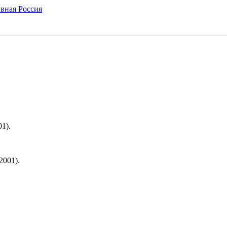
1).
2001).