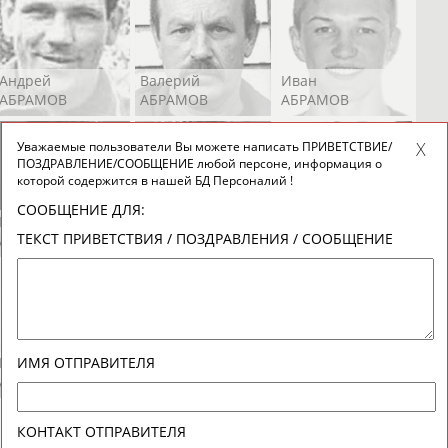
Андрей
Валерий
Иван
АБРАМОВ
АБРАМОВ
АБРАМОВ
Уважаемые пользователи Вы можете написать ПРИВЕТСТВИЕ/
ПОЗДРАВЛЕНИЕ/СООБЩЕНИЕ любой персоне, информация о
которой содержится в нашей БД Персоналий !
СООБЩЕНИЕ ДЛЯ:
Екатерина
Ирина
Лидия
ТЕКСТ ПРИВЕТСТВИЯ / ПОЗДРАВЛЕНИЯ / СООБЩЕНИЕ
АБРАМОВА
АБРАМОВА
АБРАМОВА
Иракли
Осеп
Рамиль
ИМЯ ОТПРАВИТЕЛЯ
АБРАМЯН
АБРАМЯН
АБРАРОВ
КОНТАКТ ОТПРАВИТЕЛЯ