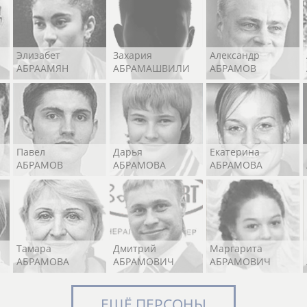
Элизабет
Захария
Александр
АБРААМЯН
АБРАМАШВИЛИ
АБРАМОВ
Павел
Дарья
Екатерина
АБРАМОВ
АБРАМОВА
АБРАМОВА
Тамара
Дмитрий
Маргарита
АБРАМОВА
АБРАМОВИЧ
АБРАМОВИЧ
ЕЩЁ ПЕРСОНЫ