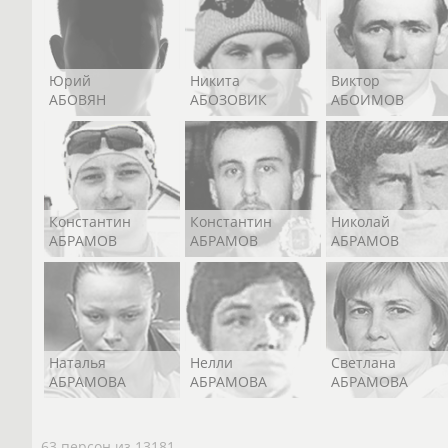
Юрий
Никита
Виктор
АБОВЯН
АБОЗОВИК
АБОИМОВ
Константин
Константин
Николай
АБРАМОВ
АБРАМОВ
АБРАМОВ
Наталья
Нелли
Светлана
АБРАМОВА
АБРАМОВА
АБРАМОВА
63 персон из 13181