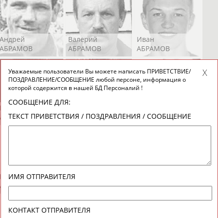
Андрей
Валерий
Иван
АБРАМОВ
АБРАМОВ
АБРАМОВ
Уважаемые пользователи Вы можете написать ПРИВЕТСТВИЕ/
ПОЗДРАВЛЕНИЕ/СООБЩЕНИЕ любой персоне, информация о
которой содержится в нашей БД Персоналий !
СООБЩЕНИЕ ДЛЯ:
Екатерина
Ирина
Лидия
ТЕКСТ ПРИВЕТСТВИЯ / ПОЗДРАВЛЕНИЯ / СООБЩЕНИЕ
АБРАМОВА
АБРАМОВА
АБРАМОВА
Иракли
Осеп
Рамиль
ИМЯ ОТПРАВИТЕЛЯ
АБРАМЯН
АБРАМЯН
АБРАРОВ
КОНТАКТ ОТПРАВИТЕЛЯ