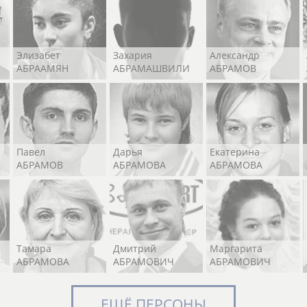
Элизабет
Захария
Александр
АБРААМЯН
АБРАМАШВИЛИ
АБРАМОВ
Павел
Дарья
Екатерина
АБРАМОВ
АБРАМОВА
АБРАМОВА
Тамара
Дмитрий
Маргарита
АБРАМОВА
АБРАМОВИЧ
АБРАМОВИЧ
ЕЩЁ ПЕРСОНЫ