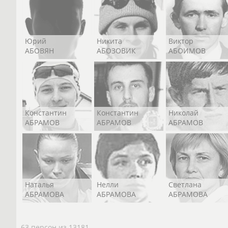
Юрий
Никита
Виктор
АБОВЯН
АБОЗОВИК
АБОИМОВ
Константин
Константин
Николай
АБРАМОВ
АБРАМОВ
АБРАМОВ
Наталья
Нелли
Светлана
АБРАМОВА
АБРАМОВА
АБРАМОВА
63 персон из 13181