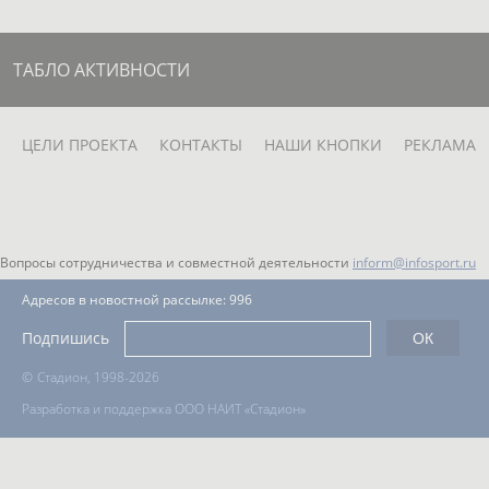
ТАБЛО АКТИВНОСТИ
ЦЕЛИ ПРОЕКТА
КОНТАКТЫ
НАШИ КНОПКИ
РЕКЛАМА
Вопросы сотрудничества и совместной деятельности
inform@infosport.ru
Адресов в новостной рассылке: 996
Подпишись
©
Стадион, 1998-2026
Разработка и поддержка ООО НАИТ «Стадион»