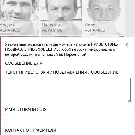
Андрей
Валерий
Иван
АБРАМОВ
АБРАМОВ
АБРАМОВ
Уважаемые пользователи Вы можете написать ПРИВЕТСТВИЕ/
ПОЗДРАВЛЕНИЕ/СООБЩЕНИЕ любой персоне, информация о
которой содержится в нашей БД Персоналий !
СООБЩЕНИЕ ДЛЯ:
Екатерина
Ирина
Лидия
ТЕКСТ ПРИВЕТСТВИЯ / ПОЗДРАВЛЕНИЯ / СООБЩЕНИЕ
АБРАМОВА
АБРАМОВА
АБРАМОВА
Иракли
Осеп
Рамиль
ИМЯ ОТПРАВИТЕЛЯ
АБРАМЯН
АБРАМЯН
АБРАРОВ
КОНТАКТ ОТПРАВИТЕЛЯ