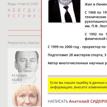
Виды спорта (160):
Жил в Ленин
Дат
А
Б
В
Г
Д
Е
Ж
З
И
К
Л
М
Н
О
П
С 1968 по 1
с
Р
С
Т
У
Ф
Х
Ц
Ч
Ш
Щ
Э
Ю
Я
технически
рукопашного
им. П.Ф. Лес
С 1992 по 1
физической к
13181
персон
Результаты поиска:
С 1999 по 2000 год - проректор п
Подготовил 28 мастеров спорта, 
Автор многочисленных научных р
Аслаудин
Елена
Мария
АБАЕВ
АБАИМОВА
АБАКУМОВА
Если вы нашли ошибку в данных
информацию, внесите изменения
НАПИСАТЬ
Анатолий СИДОР