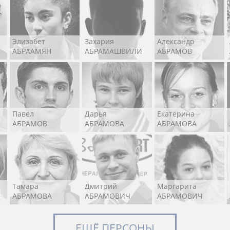
Элизабет
Захария
Александр
АБРААМЯН
АБРАМАШВИЛИ
АБРАМОВ
Павел
Дарья
Екатерина
АБРАМОВ
АБРАМОВА
АБРАМОВА
Тамара
Дмитрий
Маргарита
АБРАМОВА
АБРАМОВИЧ
АБРАМОВИЧ
ЕЩЁ ПЕРСОНЫ