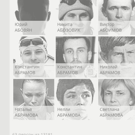
Юрий
Никита
Виктор
АБОВЯН
АБОЗОВИК
АБОИМОВ
Константин
Константин
Николай
АБРАМОВ
АБРАМОВ
АБРАМОВ
Наталья
Нелли
Светлана
АБРАМОВА
АБРАМОВА
АБРАМОВА
63 персон из 13181