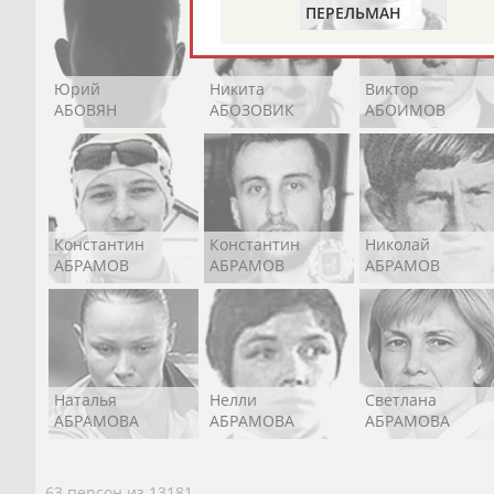
ПЕРЕЛЬМАН
(ПЕРЛЬМАН)
Юрий
Никита
Виктор
АБОВЯН
АБОЗОВИК
АБОИМОВ
Константин
Константин
Николай
АБРАМОВ
АБРАМОВ
АБРАМОВ
Наталья
Нелли
Светлана
АБРАМОВА
АБРАМОВА
АБРАМОВА
63 персон из 13181