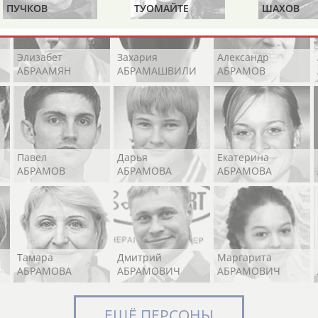
ПУЧКОВ
ТУОМАЙТЕ
ШАХОВ
Элизабет
Захария
Александр
АБРААМЯН
АБРАМАШВИЛИ
АБРАМОВ
Павел
Дарья
Екатерина
АБРАМОВ
АБРАМОВА
АБРАМОВА
Тамара
Дмитрий
Маргарита
АБРАМОВА
АБРАМОВИЧ
АБРАМОВИЧ
ЕЩЁ ПЕРСОНЫ