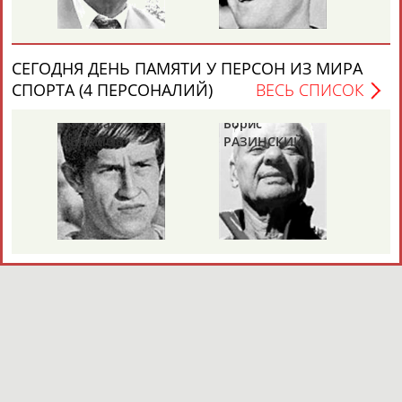
СЕГОДНЯ ДЕНЬ ПАМЯТИ У ПЕРСОН ИЗ МИРА
СПОРТА (4 ПЕРСОНАЛИЙ)
ВЕСЬ СПИСОК
Николай
Борис
Га
АБРАМОВ
РАЗИНСКИЙ
З