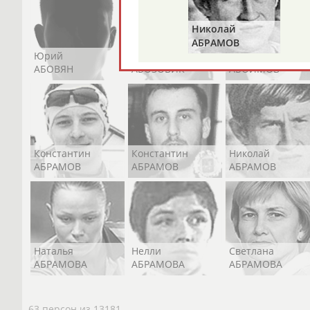
Николай
АБРАМОВ
Юрий
Никита
Виктор
АБОВЯН
АБОЗОВИК
АБОИМОВ
Константин
Константин
Николай
АБРАМОВ
АБРАМОВ
АБРАМОВ
Наталья
Нелли
Светлана
АБРАМОВА
АБРАМОВА
АБРАМОВА
63 персон из 13181