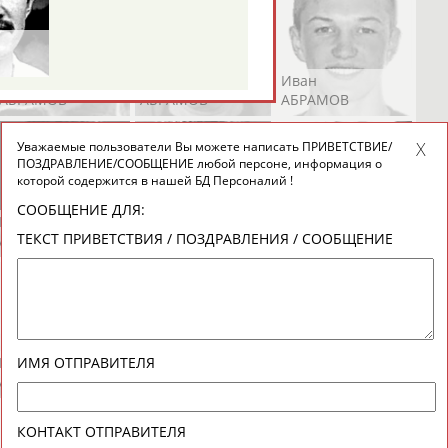
Андрей
Валерий
Иван
АБРАМОВ
АБРАМОВ
АБРАМОВ
Уважаемые пользователи Вы можете написать ПРИВЕТСТВИЕ/
ПОЗДРАВЛЕНИЕ/СООБЩЕНИЕ любой персоне, информация о
которой содержится в нашей БД Персоналий !
СООБЩЕНИЕ ДЛЯ:
Екатерина
Ирина
Лидия
ТЕКСТ ПРИВЕТСТВИЯ / ПОЗДРАВЛЕНИЯ / СООБЩЕНИЕ
АБРАМОВА
АБРАМОВА
АБРАМОВА
Иракли
Осеп
Рамиль
ИМЯ ОТПРАВИТЕЛЯ
АБРАМЯН
АБРАМЯН
АБРАРОВ
КОНТАКТ ОТПРАВИТЕЛЯ