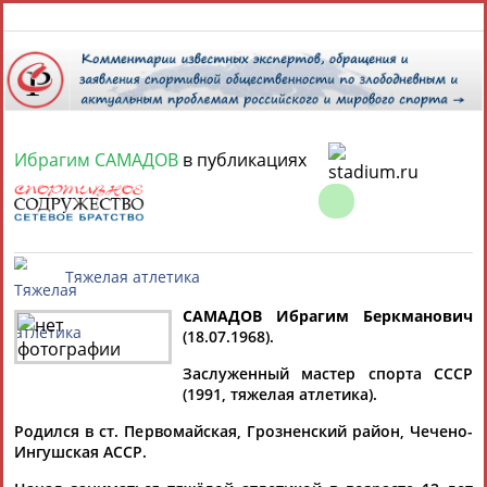
9 августа 2026 года,
18:32
СПОРТСМЕНЫ, ТРЕНЕРЫ И СПЕЦИАЛИСТЫ
Ибрагим САМАДОВ
в публикациях
1
персона
Расширенный поиск
Найдено:
САМАДОВ Ибрагим Беркманович
Ибрагим
(18.07.1968).
САМАДОВ
Тяжелая атлетика
Заслуженный мастер спорта СССР
(1991, тяжелая атлетика).
Родился в ст. Первомайская, Грозненский район, Чечено-
Ингушская АССР.