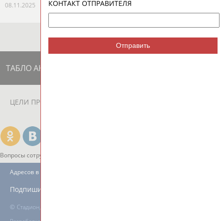
КОНТАКТ ОТПРАВИТЕЛЯ
08.11.2025
Отправить
ТАБЛО АКТИВНОСТИ
ЦЕЛИ ПРОЕКТА
КОНТАКТЫ
НАШИ КНОПКИ
РЕКЛАМА
Вопросы сотрудничества и совместной деятельности
inform@infosport.ru
Адресов в новостной рассылке: 996
Подпишись
©
Стадион, 1998-2026