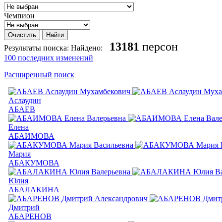
Чемпион
13181
персон
Результаты поиска:
Найдено:
100 последних изменений
Расширенный поиск
Аслаудин
АБАЕВ
Елена
АБАИМОВА
Мария
АБАКУМОВА
Юлия
АБАЛАКИНА
Дмитрий
АБАРЕНОВ