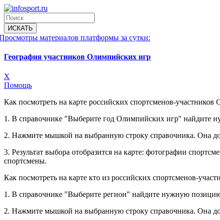
Просмотры материалов платформы за сутки:
География участников Олимпийских игр
X
Помощь
Как посмотреть на карте российских спортсменов-участников 
1. В справочнике "Выберите год Олимпийских игр" найдите 
2. Нажмите мышкой на выбранную строку справочника. Она до
3. Результат выбора отобразится на карте: фотографии спорт
спортсмены.
Как посмотреть на карте кто из российских спортсменов-учас
1. В справочнике "Выберите регион" найдите нужную позицию
2. Нажмите мышкой на выбранную строку справочника. Она до