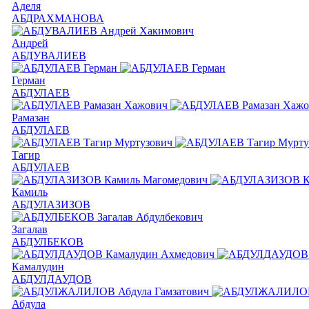
Аделя
АБДРАХМАНОВА
Андрей
АБДУВАЛИЕВ
Герман
АБДУЛАЕВ
Рамазан
АБДУЛАЕВ
Тагир
АБДУЛАЕВ
Камиль
АБДУЛАЗИЗОВ
Загалав
АБДУЛБЕКОВ
Камалудин
АБДУЛДАУДОВ
Абдула