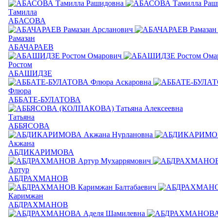
Тамилла
АБАСОВА
Рамазан
АБАЧАРАЕВ
Ростом
АБАШИДЗЕ
Флюра
АББАТЕ-БУЛАТОВА
Татьяна
АББЯСОВА
Акжана
АБДИКАРИМОВА
Артур
АБДРАХМАНОВ
Каримжан
АБДРАХМАНОВ