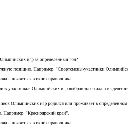
Олимпийских игр за определенный год?
нужную позицию. Например, "Спортсмены-участники Олимпийск
лжна появиться в окне справочника.
сменов-участников Олимпийских игр выбранного года и выделен
тников Олимпийских игр родился или проживает в определенном
. Например, "Красноярский край".
лжна появиться в окне справочника.