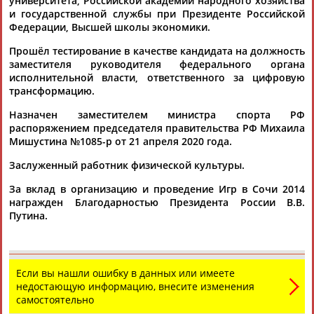
университета, Российской академии народного хозяйства
и государственной службы при Президенте Российской
Разработка и поддержка ООО НАИТ «Стадион»
Федерации, Высшей школы экономики.
Прошёл тестирование в качестве кандидата на должность
заместителя руководителя федерального органа
исполнительной власти, ответственного за цифровую
трансформацию.
Назначен заместителем министра спорта РФ
распоряжением председателя правительства РФ Михаила
Мишустина №1085-р от 21 апреля 2020 года.
Заслуженный работник физической культуры.
За вклад в организацию и проведение Игр в Сочи 2014
награжден Благодарностью Президента России В.В.
Путина.
Если вы нашли ошибку в данных или имеете
недостающую информацию, внесите изменения
самостоятельно