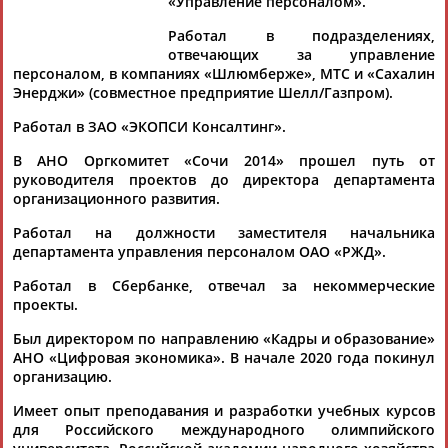
«Управление персоналом».
По условиям запроса публикаций нет
Работал в подразделениях,
отвечающих за управление
персоналом, в компаниях «Шлюмберже», МТС и «Сахалин
Энерджи» (совместное предприятие Шелл/Газпром).
Работал в ЗАО «ЭКОПСИ Консалтинг».
ТАБЛО АКТИВНОСТИ
В АНО Оргкомитет «Сочи 2014» прошел путь от
руководителя проектов до директора департамента
организационного развития.
ЦЕЛИ ПРОЕКТА
КОНТАКТЫ
НАШИ КНОПКИ
РЕКЛАМА
Работал на должности заместителя начальника
департамента управления персоналом ОАО «РЖД».
Работал в Сбербанке, отвечал за некоммерческие
проекты.
Вопросы сотрудничества и совместной деятельности
inform@infosport.ru
Был директором по направлению «Кадры и образование»
АНО «Цифровая экономика». В начале 2020 года покинул
Адресов в новостной рассылке: 996
организацию.
Подпишись
Имеет опыт преподавания и разработки учебных курсов
для Российского международного олимпийского
©
Стадион, 1998-2026