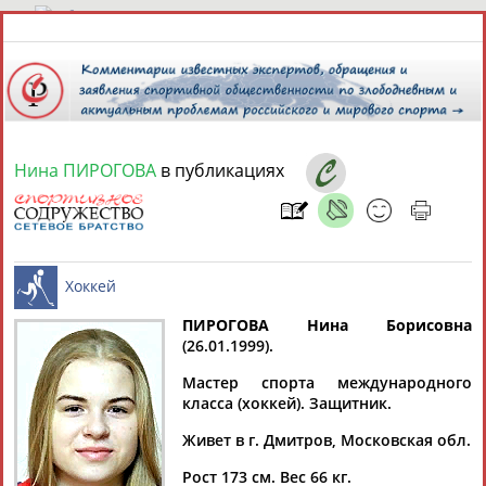
8 августа 2026 года,
10:20
СПОРТСМЕНЫ, ТРЕНЕРЫ И СПЕЦИАЛИСТЫ
Нина ПИРОГОВА
в публикациях
1
персона
Расширенный поиск
Найдено:
ПИРОГОВА Нина Борисовна
(26.01.1999).
Нина
Хоккей
Мастер спорта международного
ПИРОГОВА
класса (хоккей). Защитник.
Живет в г. Дмитров, Московская обл.
Ваш запрос: "Нина ПИРОГОВА"
Рост 173 см. Вес 66 кг.