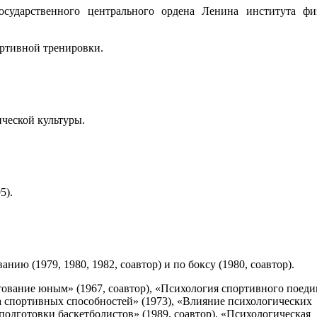
осударственного центрального ордена Ленина института фи
ортивной тренировки.
ческой культуры.
5).
нию (1979, 1980, 1982, соавтор) и по боксу (1980, соавтор).
тование юным» (1967, соавтор), «Психология спортивного поеди
а спортивных способностей» (1973), «Влияние психологических
подготовки баскетболистов» (1989, соавтор), «Психологическая