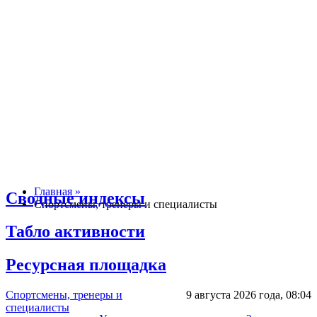
Главная »
Сводные индексы
Спортсмены, тренеры и специалисты
Табло активности
Ресурсная площадка
Спортсмены, тренеры и
9 августа 2026 года,
08:04
специалисты