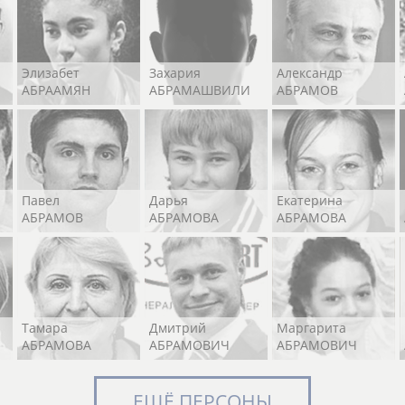
Элизабет
Захария
Александр
АБРААМЯН
АБРАМАШВИЛИ
АБРАМОВ
Павел
Дарья
Екатерина
АБРАМОВ
АБРАМОВА
АБРАМОВА
Тамара
Дмитрий
Маргарита
АБРАМОВА
АБРАМОВИЧ
АБРАМОВИЧ
ЕЩЁ ПЕРСОНЫ