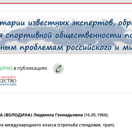
РЕСУРСНАЯ ПЛОЩАДКА
ТАБЛО АК
 специалисты
ДИНА)
в публикациях
ставляет регион*
 выбран
* для действующих спортсменов
то рождения
 выбран
А (ВОЛОДИНА) Людмила
Геннадьевна
(16.05.1960).
ион проживания
а международного класса (стрельба стендовая, трап).
 выбран