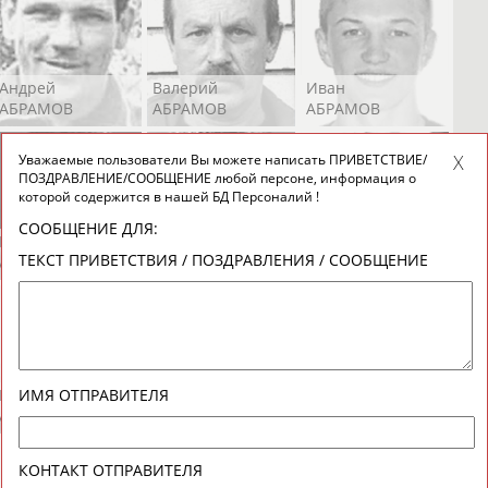
Андрей
Валерий
Иван
АБРАМОВ
АБРАМОВ
АБРАМОВ
Уважаемые пользователи Вы можете написать ПРИВЕТСТВИЕ/
ПОЗДРАВЛЕНИЕ/СООБЩЕНИЕ любой персоне, информация о
которой содержится в нашей БД Персоналий !
СООБЩЕНИЕ ДЛЯ:
Екатерина
Ирина
Лидия
ТЕКСТ ПРИВЕТСТВИЯ / ПОЗДРАВЛЕНИЯ / СООБЩЕНИЕ
АБРАМОВА
АБРАМОВА
АБРАМОВА
Иракли
Осеп
Рамиль
ИМЯ ОТПРАВИТЕЛЯ
АБРАМЯН
АБРАМЯН
АБРАРОВ
КОНТАКТ ОТПРАВИТЕЛЯ