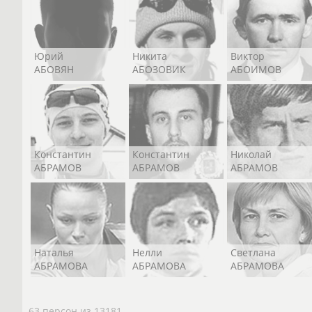
Юрий
Никита
Виктор
АБОВЯН
АБОЗОВИК
АБОИМОВ
Константин
Константин
Николай
АБРАМОВ
АБРАМОВ
АБРАМОВ
Наталья
Нелли
Светлана
АБРАМОВА
АБРАМОВА
АБРАМОВА
63 персон из 13181