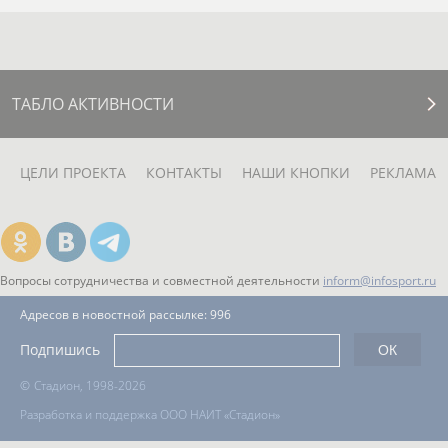
ТАБЛО АКТИВНОСТИ
ЦЕЛИ ПРОЕКТА
КОНТАКТЫ
НАШИ КНОПКИ
РЕКЛАМА
Вопросы сотрудничества и совместной деятельности
inform@infosport.ru
Адресов в новостной рассылке: 996
Подпишись
©
Стадион, 1998-2026
Разработка и поддержка ООО НАИТ «Стадион»