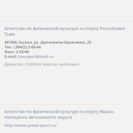
Агентство по физической культуре и спорту Республики
Тыва
667000, Кызыл, ул. Щетинкина-Кравченко, 25
Тел.: (39422) 2-06-64
Факс: 2-33-09
E-mail:
tuvasport@mail.ru
Директор - ООРЖАК Мерген Чылбаевич
Агентство по физической культуре и спорту Ямало-
Ненецкого автономного округа
http://www.yamal-sport.ru/