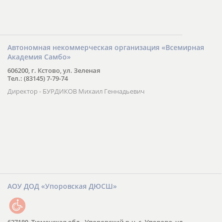
Автономная некоммерческая организация «Всемирная
Академия Самбо»
606200, г. Кстово, ул. Зеленая
Тел.: (83145) 7-79-74
Директор - БУРДИКОВ Михаил Геннадьевич
АОУ ДОД «Упоровская ДЮСШ»