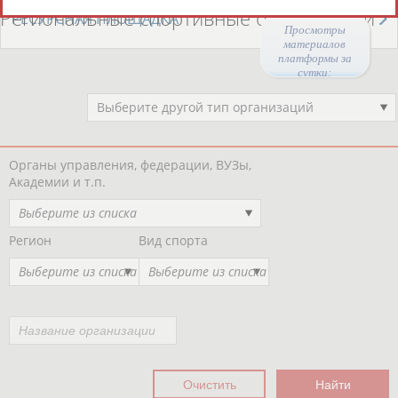
Региональные спортивные организации
РЕСУРСНАЯ ПЛОЩАДКА
Просмотры
материалов
платформы за
сутки:
47631
Выберите другой тип организаций
Органы управления, федерации, ВУЗы,
Академии и т.п.
Выберите из списка
Регион
Вид спорта
Выберите из списка
Выберите из списка