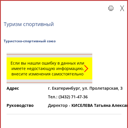
Туризм cпортивный
Туристско-спортивный союз
Если вы нашли ошибку в данных или
имеете недостающую информацию,
внесите изменения самостоятельно
Главная »
Региональные спортивные организации
Адрес
г. Екатеринбург, ул. Пролетарская, 3
СВОДНЫЕ ИНДЕКСЫ
Тел.: (3432) 71-47-36
Руководство
Директор -
КИСЕЛЕВА Татьяна Алекса
ТАБЛО АКТИВНОСТИ