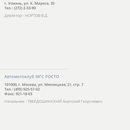
г. Усмань, ул. К. Маркса, 35
Тел.: (272) 2-33-90
Директор - НОРТОВ В.Д.
Автомотоклуб МГС РОСТО
101000, г. Москва, ул. Мясницкая, 21, стр. 7
Тел.: (495) 925-57-02
Факс: 921-18-03
Начальник - ТВЕРДОШИНСКИЙ Анатолий Георгиевич