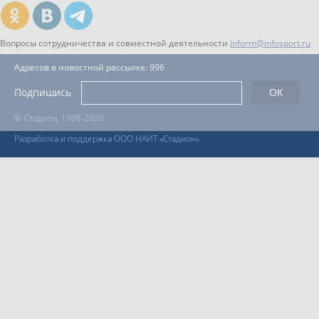
Вопросы сотрудничества и совместной деятельности
inform@infosport.ru
Адресов в новостной рассылке: 996
Подпишись
©
Стадион, 1998-2026
Разработка и поддержка ООО НАИТ «Стадион»