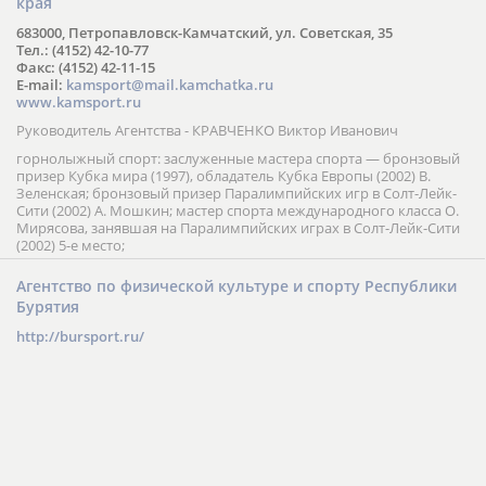
края
683000, Петропавловск-Камчатский, ул. Советская, 35
Тел.: (4152) 42-10-77
Факс: (4152) 42-11-15
E-mail:
kamsport@mail.kamchatka.ru
www.kamsport.ru
Руководитель Агентства - КРАВЧЕНКО Виктор Иванович
горнолыжный спорт: заслуженные мастера спорта — бронзовый
призер Кубка мира (1997), обладатель Кубка Европы (2002) В.
Зеленская; бронзовый призер Паралимпийских игр в Солт-Лейк-
Сити (2002) А. Мошкин; мастер спорта международного класса О.
Мирясова, занявшая на Паралимпийских играх в Солт-Лейк-Сити
(2002) 5-е место;
Агентство по физической культуре и спорту Республики
Бурятия
http://bursport.ru/