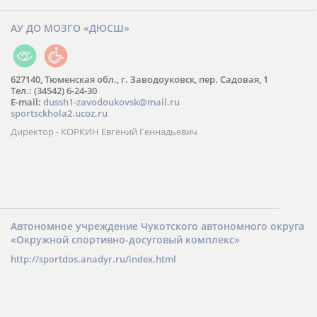
АУ ДО МОЗГО «ДЮСШ»
627140, Тюменская обл., г. Заводоуковск, пер. Садовая, 1
Тел.: (34542) 6-24-30
​E-mail:
dussh1-zavodoukovsk@mail.ru
sportsckhola2.ucoz.ru
Директор - КОРКИН Евгений Геннадьевич
Автономное учреждение Чукотского автономного округа
«Окружной спортивно-досуговый комплекс»
http://sportdos.anadyr.ru/index.html