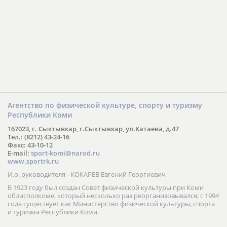
Агентство по физической культуре, спорту и туризму
Республики Коми
167023, г. Сыктывкар, г.Сыктывкар, ул.Катаева, д.47
Тел.: (8212) 43-24-16
Факс: 43-10-12
E-mail:
sport-komi@narod.ru
www.sportrk.ru
И.о. руководителя - КОКАРЕВ Евгений Георгиевич
В 1923 году был создан Совет физической культуры при Коми
облисполкоме, который несколько раз реорганизовывался; с 1994
года существует как Министерство физической культуры, спорта
и туризма Республики Коми.