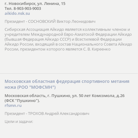
г. Новосибирск, ул. Ленина, 15
Тел. 8-903-903-9003
aikido.nsk.su
Президент - СОСНОВСКИЙ Виктор Леонидович
Сибирская Ассоциация Айкидо является коллективным членом и
учредителем Международной Евро-Азиатской Федерации Айкидо
(бывшая Федерация Айкидо СССР) и Всестилевой Федерации
Айкидо России, входящей в состав Национального Совета Айкидо
России, президентом которого является С. В. Киреенко
Московская областная федерация спортивного метания
ножа (РОО "МОФСМН")
Московская область, г. Пушкино, ул. 50 лет Комсомола, д.26
(ФСК "Пушкино").
rfsmn.ru
Президент - ТРОХОВ Андрей Александрович
Цели и задачи: