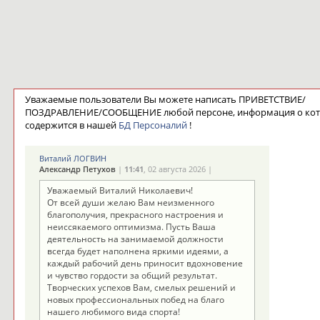
Уважаемые пользователи Вы можете написать ПРИВЕТСТВИЕ/
ПОЗДРАВЛЕНИЕ/СООБЩЕНИЕ любой персоне, информация о ко
содержится в нашей
БД Персоналий
!
Виталий ЛОГВИН
Александр Петухов
|
11:41
, 02 августа 2026 |
Уважаемый Виталий Николаевич!
От всей души желаю Вам неизменного
благополучия, прекрасного настроения и
неиссякаемого оптимизма. Пусть Ваша
деятельность на занимаемой должности
всегда будет наполнена яркими идеями, а
каждый рабочий день приносит вдохновение
и чувство гордости за общий результат.
Творческих успехов Вам, смелых решений и
новых профессиональных побед на благо
нашего любимого вида спорта!