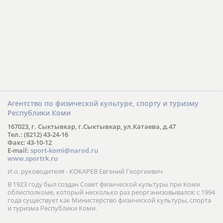
Агентство по физической культуре, спорту и туризму
Республики Коми
167023, г. Сыктывкар, г.Сыктывкар, ул.Катаева, д.47
Тел.: (8212) 43-24-16
Факс: 43-10-12
E-mail:
sport-komi@narod.ru
www.sportrk.ru
И.о. руководителя - КОКАРЕВ Евгений Георгиевич
В 1923 году был создан Совет физической культуры при Коми
облисполкоме, который несколько раз реорганизовывался; с 1994
года существует как Министерство физической культуры, спорта
и туризма Республики Коми.