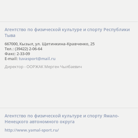
Агентство по физической культуре и спорту Республики
Тыва
667000, Кызыл, ул. Щетинкина-Кравченко, 25
Тел.: (39422) 2-06-64
Факс: 2-33-09
E-mail:
tuvasport@mail.ru
Директор - ООРЖАК Мерген Чылбаевич
Агентство по физической культуре и спорту Ямало-
Ненецкого автономного округа
http://www.yamal-sport.ru/