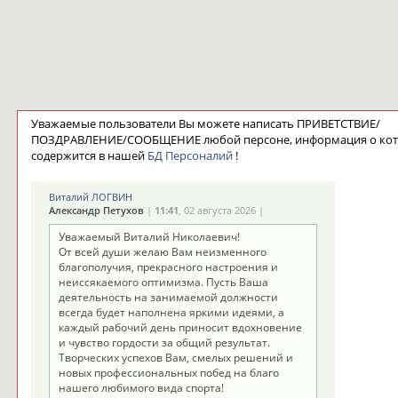
Уважаемые пользователи Вы можете написать ПРИВЕТСТВИЕ/
ПОЗДРАВЛЕНИЕ/СООБЩЕНИЕ любой персоне, информация о ко
содержится в нашей
БД Персоналий
!
Виталий ЛОГВИН
Александр Петухов
|
11:41
, 02 августа 2026 |
Уважаемый Виталий Николаевич!
От всей души желаю Вам неизменного
благополучия, прекрасного настроения и
неиссякаемого оптимизма. Пусть Ваша
деятельность на занимаемой должности
всегда будет наполнена яркими идеями, а
каждый рабочий день приносит вдохновение
и чувство гордости за общий результат.
Творческих успехов Вам, смелых решений и
новых профессиональных побед на благо
нашего любимого вида спорта!