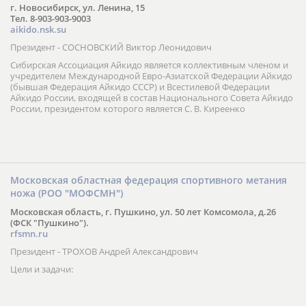
г. Новосибирск, ул. Ленина, 15
Тел. 8-903-903-9003
aikido.nsk.su
Президент - СОСНОВСКИЙ Виктор Леонидович
Сибирская Ассоциация Айкидо является коллективным членом и
учредителем Международной Евро-Азиатской Федерации Айкидо
(бывшая Федерация Айкидо СССР) и Всестилевой Федерации
Айкидо России, входящей в состав Национального Совета Айкидо
России, президентом которого является С. В. Киреенко
Московская областная федерация спортивного метания
ножа (РОО "МОФСМН")
Московская область, г. Пушкино, ул. 50 лет Комсомола, д.26
(ФСК "Пушкино").
rfsmn.ru
Президент - ТРОХОВ Андрей Александрович
Цели и задачи: