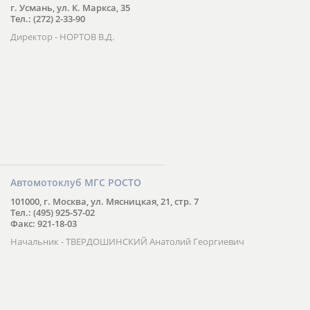
г. Усмань, ул. К. Маркса, 35
Тел.: (272) 2-33-90
Директор - НОРТОВ В.Д.
Автомотоклуб МГС РОСТО
101000, г. Москва, ул. Мясницкая, 21, стр. 7
Тел.: (495) 925-57-02
Факс: 921-18-03
Начальник - ТВЕРДОШИНСКИЙ Анатолий Георгиевич