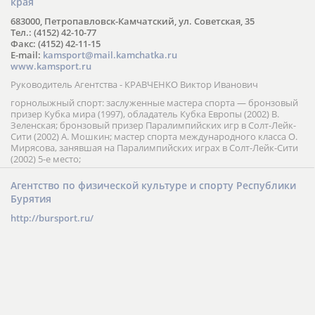
края
683000, Петропавловск-Камчатский, ул. Советская, 35
Тел.: (4152) 42-10-77
Факс: (4152) 42-11-15
E-mail:
kamsport@mail.kamchatka.ru
www.kamsport.ru
Руководитель Агентства - КРАВЧЕНКО Виктор Иванович
горнолыжный спорт: заслуженные мастера спорта — бронзовый
призер Кубка мира (1997), обладатель Кубка Европы (2002) В.
Зеленская; бронзовый призер Паралимпийских игр в Солт-Лейк-
Сити (2002) А. Мошкин; мастер спорта международного класса О.
Мирясова, занявшая на Паралимпийских играх в Солт-Лейк-Сити
(2002) 5-е место;
Агентство по физической культуре и спорту Республики
Бурятия
http://bursport.ru/