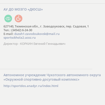
АУ ДО МОЗГО «ДЮСШ»
627140, Тюменская обл., г. Заводоуковск, пер. Садовая, 1
Тел.: (34542) 6-24-30
​E-mail:
dussh1-zavodoukovsk@mail.ru
sportsckhola2.ucoz.ru
Директор - КОРКИН Евгений Геннадьевич
Автономное учреждение Чукотского автономного округа
«Окружной спортивно-досуговый комплекс»
http://sportdos.anadyr.ru/index.html