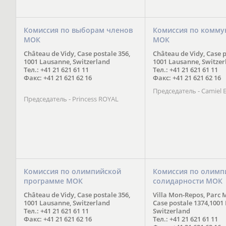
Комиссия по выборам членов
Комиссия по комму
МОК
МОК
Château de Vidy, Case postale 356,
Château de Vidy, Case p
1001 Lausanne, Switzerland
1001 Lausanne, Switzer
Тел.: +41 21 621 61 11
Тел.: +41 21 621 61 11
Факс: +41 21 621 62 16
Факс: +41 21 621 62 16
Председатель - Camiel
Председатель - Princess ROYAL
Комиссия по олимпийской
Комиссия по олимп
программе МОК
солидарности МОК
Château de Vidy, Case postale 356,
Villa Mon-Repos, Parc 
1001 Lausanne, Switzerland
Case postale 1374,1001
Тел.: +41 21 621 61 11
Switzerland
Факс: +41 21 621 62 16
Тел.: +41 21 621 61 11