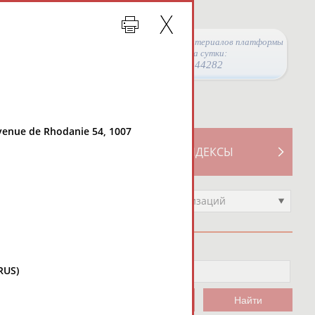
Просмотры материалов платформы
за сутки:
44282
venue de Rhodanie 54, 1007
ТИВНОСТИ
СВОДНЫЕ ИНДЕКСЫ
Выберите другой тип организаций
RUS)