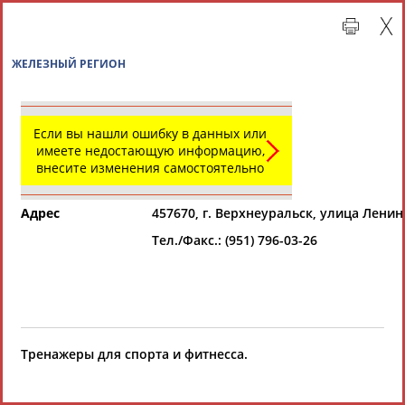
ЖЕЛЕЗНЫЙ РЕГИОН
Если вы нашли ошибку в данных или
имеете недостающую информацию,
внесите изменения самостоятельно
Адрес
457670, г. Верхнеуральск, улица Ленин
Тел./Факс.: (951) 796-03-26
Главная »
Организации спортивной отрасли
СВОДНЫЕ ИНДЕКСЫ
Тренажеры для спорта и фитнесса.
ТАБЛО АКТИВНОСТИ