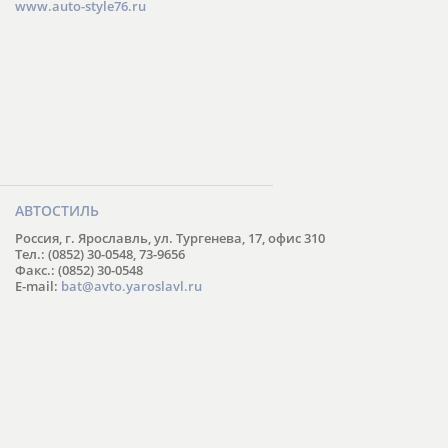
www.auto-style76.ru
АВТОСТИЛЬ
Россия, г. Ярославль, ул. Тургенева, 17, офис 310
Тел.: (0852) 30-0548, 73-9656
Факс.: (0852) 30-0548
E-mail:
bat@avto.yaroslavl.ru