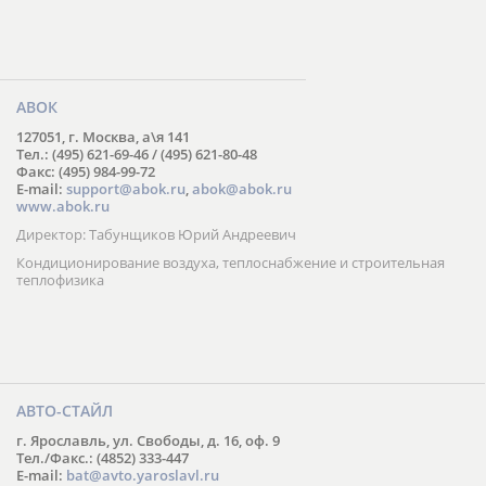
АВОК
127051, г. Москва, а\я 141
Тел.: (495) 621-69-46 / (495) 621-80-48
Факс: (495) 984-99-72
E-mail:
support@abok.ru
,
abok@abok.ru
www.abok.ru
Директор: Табунщиков Юрий Андреевич
Кондиционирование воздуха, теплоснабжение и строительная
теплофизика
АВТО-СТАЙЛ
г. Ярославль, ул. Свободы, д. 16, оф. 9
Тел./Факс.: (4852) 333-447
E-mail:
bat@avto.yaroslavl.ru