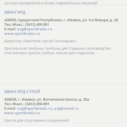
лучших материалов и более современных решений.
АВАНГАРД
426050, Удмуртская Республика, г. Ижевск, ул. 9-е Января, д. 26
Тел./Факс.: (3412) 450 891
E-mail:
avg@sportkreslo.ru
www.sportkreslo.ru
Директор: Ивантеев Сергей Леонидович
Зрительские трибуны, трибуны для стадиона, производство
пластиковых кресел, трибун, кресел для стадионов.
АВАНГАРД-СТРОЙ
426039, г. Ижевск, ул. Воткинское Шоссе, д. 33а
Тел./Факс.: (3412) 450-891
E-mail:
avg@sportkreslo.ru
,
avg@nivad.ru
www.sportkreslo.ru
Кресла для спортивных сооружений.