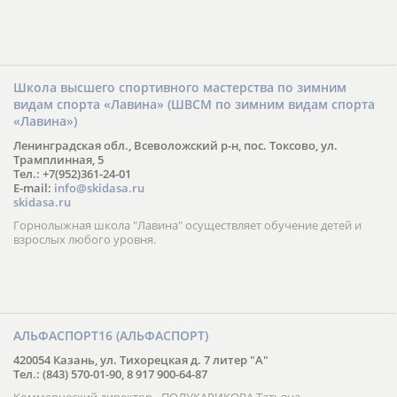
Школа высшего спортивного мастерства по зимним
видам спорта «Лавина» (ШВСМ по зимним видам спорта
«Лавина»)
Ленинградская обл., Всеволожский р-н, пос. Токсово, ул.
Трамплинная, 5
Тел.: +7(952)361-24-01
E-mail:
info@skidasa.ru
skidasa.ru
Горнолыжная школа "Лавина" осуществляет обучение детей и
взрослых любого уровня.
АЛЬФАСПОРТ16 (АЛЬФАСПОРТ)
420054 Казань, ул. Тихорецкая д. 7 литер "А"
Тел.: (843) 570-01-90, 8 917 900-64-87