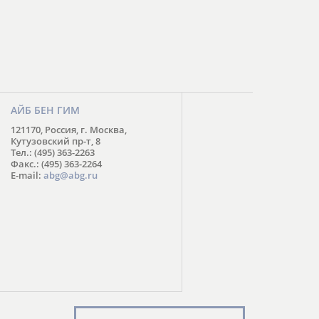
АЙБ БЕН ГИМ
121170, Россия, г. Москва,
Кутузовский пр-т, 8
Тел.: (495) 363-2263
Факс.: (495) 363-2264
E-mail:
abg@abg.ru