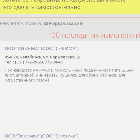
это сделать самостоятельно
Результаты поиска:
839 организаций
100 последних изменений
ООО "СНЕЖМА" (ООО "СНЕЖМА")
454074, Челябинск, ул. Сормовская,32
Тел.: (351) 772-29-29, 772-34-46
Производство РАТРАКов, горнолыжных подъемников типа БЭБИ-
лифт, активной минифрезы, сушилки для обуви, расчески для
искусственного газона
ООО "Эстетика" (ООО "Эстетика")