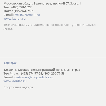
Московская обл., г. Зеленоград, пр. № 4807, 3, стр.1
Тел.: (495) 798-1527
Факс.: (495) 944-7181
E-mail:
7981527@mail.ru
www.izolon.ru
Теплоизоляция, утеплитель, пенополиэтилен, уплотнительная
лента.
АДИДАС
125284, г. Москва, Ленинградский пр-т, д. 31, стр. 3
Тел./Факс.: (495) 974-77-53, (800) 250-77-53
E-mail:
customer@shop.adidas.ru
www.adidas.ru
Спортивная одежда