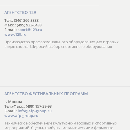
АГЕНТСТВО 129
Тел.: (846) 266-3888
Факс.: (495) 933-6433
E-mail:
sport@129.ru
www.129.ru
Производство профессионального оборудования для игровых
видов спорта. Широкий выбор спортивного оборудования
АГЕНТСТВО ФЕСТИВАЛЬНЫХ ПРОГРАММ
г. Москва
Тел./Факс.: (499) 157-29-93
E-mail:
info@afp-group.ru
www.afp-group.ru
Техническое обеспечение культурно-массовых и спортивных
мероприятий. Сцены, трибуны, металлические и фермовые