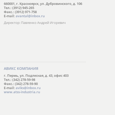
660001, г. Красноярск, ул. Дубровинского, д. 106
Тел.: (3912) 945-265
Факс.: (3912) 971-758
E-mail:
avantal@inbox.ru
Директор: Павленко Андрей Игоревич
АВИКС КОМПАНИЯ
г. Пермь, ул. Подлесная, д. 43, офис 403
Тел.: (342) 278-59-98
Факс.: (342) 278-59-90
E-mail:
aviks@inbox.ru
www.atss-industria.ru