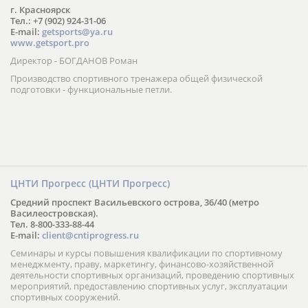
г. Красноярск
Тел.: +7 (902) 924-31-06
E-mail:
getsports@ya.ru
www.getsport.pro
Директор - БОГДАНОВ Роман
Производство спортивного тренажера общей физической
подготовки - функциональные петли.
ЦНТИ Прогресс (ЦНТИ Прогресс)
Средний проспект Васильевского острова, 36/40 (метро
Василеостровская).
Тел. 8-800-333-88-44
E-mail:
client@cntiprogress.ru
Семинары и курсы повышения квалификации по спортивному
менеджменту, праву, маркетингу, финансово-хозяйственной
деятельности спортивных организаций, проведению спортивных
мероприятий, предоставлению спортивных услуг, эксплуатации
спортивных сооружений.