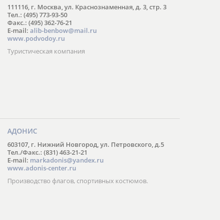
111116, г. Москва, ул. Краснознаменная, д. 3, стр. 3
Тел.: (495) 773-93-50
Факс.: (495) 362-76-21
E-mail:
alib-benbow@mail.ru
www.podvodoy.ru
Туристическая компания
АДОНИС
603107, г. Нижний Новгород, ул. Петровского, д.5
Тел./Факс.: (831) 463-21-21
E-mail:
markadonis@yandex.ru
www.adonis-center.ru
Производство флагов, спортивных костюмов.