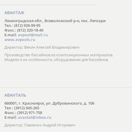
АВАНТАЖ
Ленинградская обл., Всеволожский р-н, пос. Лепсари
Тел.: (812) 928-99-95
Факс.: (812) 320-18-40
E-mail:
avpool@mail.ru
www.avpools.ru
Директор: Вякин Алексей Владимирович
Производство бассейнов из композиционных материалов.
Модели и их особенности, оборудование для бассейнов
АВАНТАЛЬ
660001, г. Красноярск, ул. Дубровинского, д. 106
Тел.: (3912) 945-265
Факс.: (3912) 971-758
E-mail:
avantal@inbox.ru
Директор: Павленко Андрей Игоревич