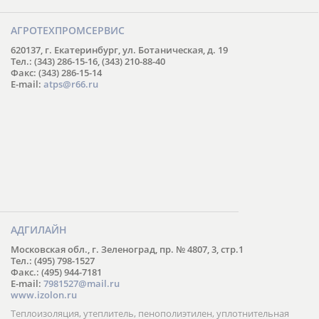
АГРОТЕХПРОМСЕРВИС
620137, г. Екатеринбург, ул. Ботаническая, д. 19
Тел.: (343) 286-15-16, (343) 210-88-40
Факс: (343) 286-15-14
E-mail:
atps@r66.ru
АДГИЛАЙН
Московская обл., г. Зеленоград, пр. № 4807, 3, стр.1
Тел.: (495) 798-1527
Факс.: (495) 944-7181
E-mail:
7981527@mail.ru
www.izolon.ru
Теплоизоляция, утеплитель, пенополиэтилен, уплотнительная