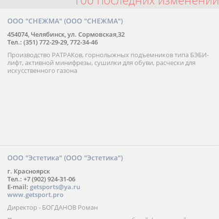
ООО "СНЕЖМА" (ООО "СНЕЖМА")
454074, Челябинск, ул. Сормовская,32
Тел.: (351) 772-29-29, 772-34-46
Производство РАТРАКов, горнолыжных подъемников типа БЭБИ-
лифт, активной минифрезы, сушилки для обуви, расчески для
искусственного газона
ООО "Эстетика" (ООО "Эстетика")
г. Красноярск
Тел.: +7 (902) 924-31-06
E-mail:
getsports@ya.ru
www.getsport.pro
Директор - БОГДАНОВ Роман