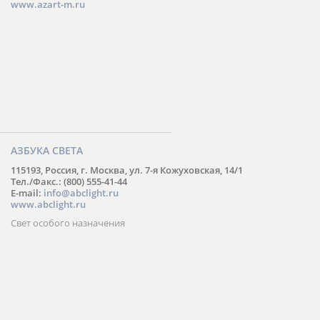
www.azart-m.ru
АЗБУКА СВЕТА
115193, Россия, г. Москва, ул. 7-я Кожуховская, 14/1
Тел./Факс.: (800) 555-41-44
E-mail:
info@abclight.ru
www.abclight.ru
Свет особого назначения