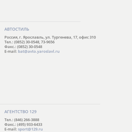
АВТОСТИЛЬ
Россия, г. Ярославль, ул. Тургенева, 17, офис 310
Тел.: (0852) 30-0548, 73-9656
Факс.: (0852) 30-0548
E-mail:
bat@avto.yaroslavl.ru
АГЕНТСТВО 129
Тел.: (846) 266-3888
Факс.: (495) 933-6433
E-mail:
sport@129.ru