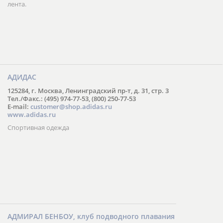
лента.
АДИДАС
125284, г. Москва, Ленинградский пр-т, д. 31, стр. 3
Тел./Факс.: (495) 974-77-53, (800) 250-77-53
E-mail:
customer@shop.adidas.ru
www.adidas.ru
Спортивная одежда
АДМИРАЛ БЕНБОУ, клуб подводного плавания