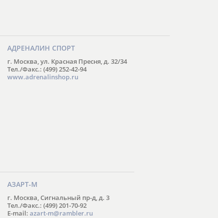
АДРЕНАЛИН СПОРТ
г. Москва, ул. Красная Пресня, д. 32/34
Тел./Факс.: (499) 252-42-94
www.adrenalinshop.ru
АЗАРТ-М
г. Москва, Сигнальный пр-д, д. 3
Тел./Факс.: (499) 201-70-92
E-mail:
azart-m@rambler.ru