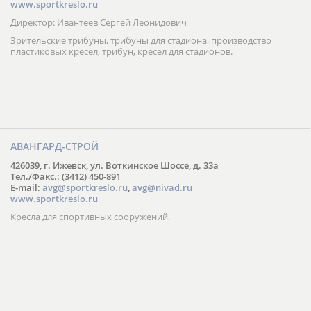
www.sportkreslo.ru
Директор: Ивантеев Сергей Леонидович
Зрительские трибуны, трибуны для стадиона, производство
пластиковых кресел, трибун, кресел для стадионов.
АВАНГАРД-СТРОЙ
426039, г. Ижевск, ул. Воткинское Шоссе, д. 33а
Тел./Факс.: (3412) 450-891
E-mail:
avg@sportkreslo.ru
,
avg@nivad.ru
www.sportkreslo.ru
Кресла для спортивных сооружений.