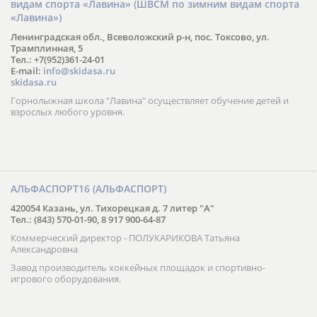
видам спорта «Лавина» (ШВСМ по зимним видам спорта
«Лавина»)
Ленинградская обл., Всеволожский р-н, пос. Токсово, ул.
Трамплинная, 5
Тел.: +7(952)361-24-01
E-mail:
info@skidasa.ru
skidasa.ru
Горнолыжная школа "Лавина" осуществляет обучение детей и
взрослых любого уровня.
АЛЬФАСПОРТ16 (АЛЬФАСПОРТ)
420054 Казань, ул. Тихорецкая д. 7 литер "А"
Тел.: (843) 570-01-90, 8 917 900-64-87
Коммерческий директор - ПОЛУКАРИКОВА Татьяна
Александровна
Завод производитель хоккейных площадок и спортивно-
игрового оборудования.