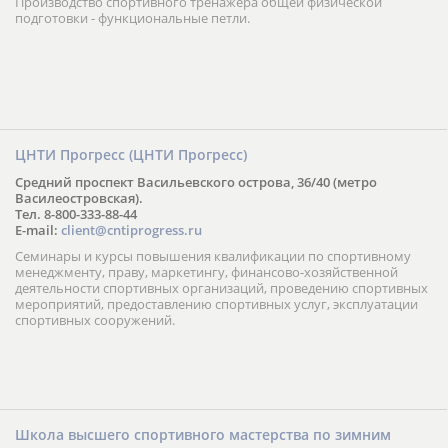
Производство спортивного тренажера общей физической
подготовки - функциональные петли.
ЦНТИ Прогресс (ЦНТИ Прогресс)
Средний проспект Васильевского острова, 36/40 (метро
Василеостровская).
Тел. 8-800-333-88-44
E-mail:
client@cntiprogress.ru
Семинары и курсы повышения квалификации по спортивному
менеджменту, праву, маркетингу, финансово-хозяйственной
деятельности спортивных организаций, проведению спортивных
мероприятий, предоставлению спортивных услуг, эксплуатации
спортивных сооружений.
Школа высшего спортивного мастерства по зимним