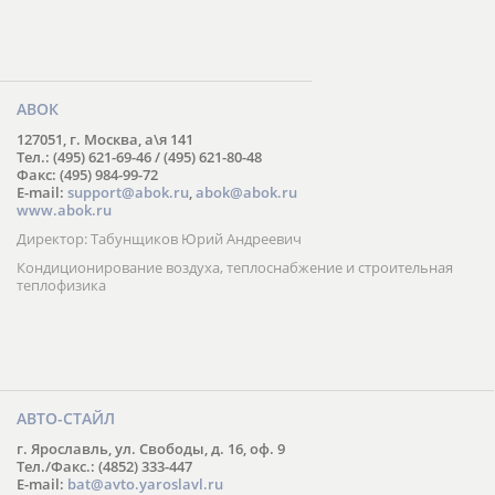
АВОК
127051, г. Москва, а\я 141
Тел.: (495) 621-69-46 / (495) 621-80-48
Факс: (495) 984-99-72
E-mail:
support@abok.ru
,
abok@abok.ru
www.abok.ru
Директор: Табунщиков Юрий Андреевич
Кондиционирование воздуха, теплоснабжение и строительная
теплофизика
АВТО-СТАЙЛ
г. Ярославль, ул. Свободы, д. 16, оф. 9
Тел./Факс.: (4852) 333-447
E-mail:
bat@avto.yaroslavl.ru