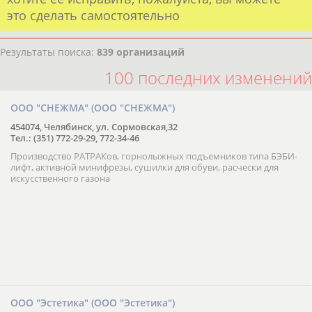
это сделать самостоятельно
Результаты поиска:
839 организаций
100 последних изменений
ООО "СНЕЖМА" (ООО "СНЕЖМА")
454074, Челябинск, ул. Сормовская,32
Тел.: (351) 772-29-29, 772-34-46
Производство РАТРАКов, горнолыжных подъемников типа БЭБИ-
лифт, активной минифрезы, сушилки для обуви, расчески для
искусственного газона
ООО "Эстетика" (ООО "Эстетика")