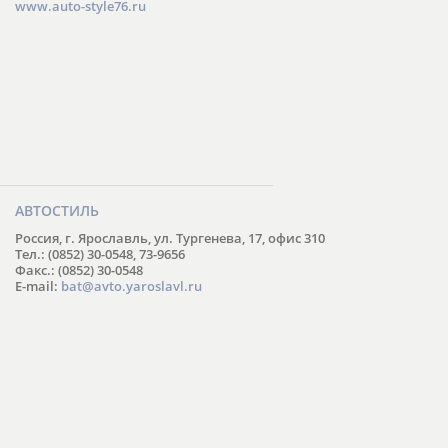
www.auto-style76.ru
АВТОСТИЛЬ
Россия, г. Ярославль, ул. Тургенева, 17, офис 310
Тел.: (0852) 30-0548, 73-9656
Факс.: (0852) 30-0548
E-mail:
bat@avto.yaroslavl.ru