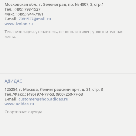
Московская обл., г. Зеленоград, пр. № 4807, 3, стр.1
Тел.: (495) 798-1527
Факс.: (495) 944-7181
E-mail:
7981527@mail.ru
www.izolon.ru
Теплоизоляция, утеплитель, пенополиэтилен, уплотнительная
лента.
АДИДАС
125284, г. Москва, Ленинградский пр-т, д. 31, стр. 3
Тел./Факс.: (495) 974-77-53, (800) 250-77-53
E-mail:
customer@shop.adidas.ru
www.adidas.ru
Спортивная одежда