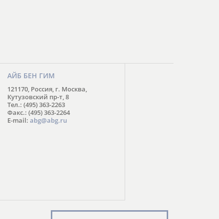
АЙБ БЕН ГИМ
121170, Россия, г. Москва,
Кутузовский пр-т, 8
Тел.: (495) 363-2263
Факс.: (495) 363-2264
E-mail:
abg@abg.ru