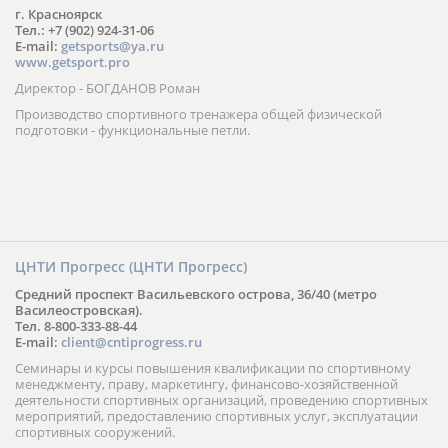
г. Красноярск
Тел.: +7 (902) 924-31-06
E-mail:
getsports@ya.ru
www.getsport.pro
Директор - БОГДАНОВ Роман
Производство спортивного тренажера общей физической
подготовки - функциональные петли.
ЦНТИ Прогресс (ЦНТИ Прогресс)
Средний проспект Васильевского острова, 36/40 (метро
Василеостровская).
Тел. 8-800-333-88-44
E-mail:
client@cntiprogress.ru
Семинары и курсы повышения квалификации по спортивному
менеджменту, праву, маркетингу, финансово-хозяйственной
деятельности спортивных организаций, проведению спортивных
мероприятий, предоставлению спортивных услуг, эксплуатации
спортивных сооружений.