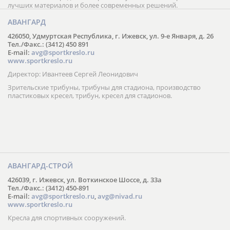
лучших материалов и более современных решений.
АВАНГАРД
426050, Удмуртская Республика, г. Ижевск, ул. 9-е Января, д. 26
Тел./Факс.: (3412) 450 891
E-mail:
avg@sportkreslo.ru
www.sportkreslo.ru
Директор: Ивантеев Сергей Леонидович
Зрительские трибуны, трибуны для стадиона, производство
пластиковых кресел, трибун, кресел для стадионов.
АВАНГАРД-СТРОЙ
426039, г. Ижевск, ул. Воткинское Шоссе, д. 33а
Тел./Факс.: (3412) 450-891
E-mail:
avg@sportkreslo.ru
,
avg@nivad.ru
www.sportkreslo.ru
Кресла для спортивных сооружений.