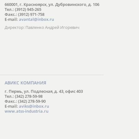
660001, г. Красноярск, ул. Дубровинского, д. 106
Тел.: (3912) 945-265
Факс.: (3912) 971-758
E-mail:
avantal@inbox.ru
Директор: Павленко Андрей Игоревич
АВИКС КОМПАНИЯ
г. Пермь, ул. Подлесная, д. 43, офис 403
Тел.: (342) 278-59-98
Факс.: (342) 278-59-90
E-mail:
aviks@inbox.ru
www.atss-industria.ru