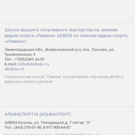
Школа высшего спортивного мастерства по зимним
видам спорта «Лавина» (ШВСМ по зимним видам спорта
«Лавина»)
Ленинградская обл., Всеволожский р-н, пос. Токсово, ул.
Трамплинная, 5
Тел.: +7(952)361-24-01
E-mail:
info@skidasa.ru
skidasa.ru
Горнолыжная школа "Лавина" осуществляет обучение детей и
взрослых любого уровня.
АЛЬФАСПОРТ16 (АЛЬФАСПОРТ)
420054 Казань, ул. Тихорецкая д. 7 литер "А"
Тел.: (843) 570-01-90, 8 917 900-64-87