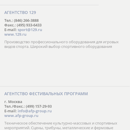
АГЕНТСТВО 129
Тел.: (846) 266-3888
Факс.: (495) 933-6433
E-mail:
sport@129.ru
www.129.ru
Производство профессионального оборудования для игровых
видов спорта. Широкий выбор спортивного оборудования
АГЕНТСТВО ФЕСТИВАЛЬНЫХ ПРОГРАММ
г. Москва
Тел./Факс.: (499) 157-29-93
E-mail:
info@afp-group.ru
www.afp-group.ru
Техническое обеспечение культурно-массовых и спортивных
мероприятий. Сцены, трибуны, металлические и фермовые