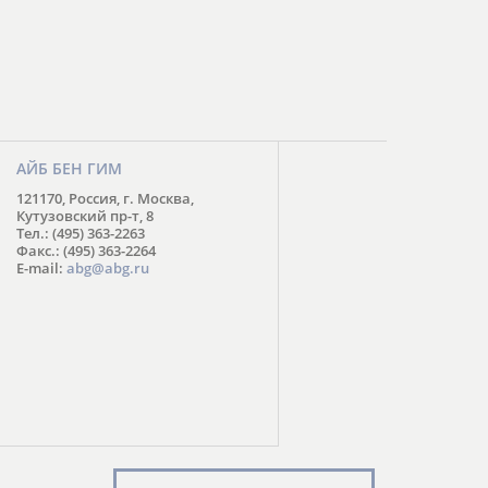
АЙБ БЕН ГИМ
121170, Россия, г. Москва,
Кутузовский пр-т, 8
Тел.: (495) 363-2263
Факс.: (495) 363-2264
E-mail:
abg@abg.ru