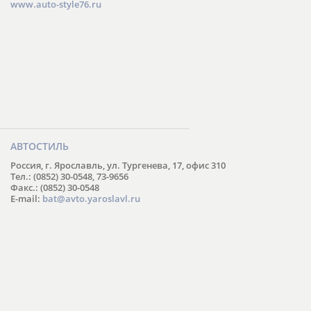
www.auto-style76.ru
АВТОСТИЛЬ
Россия, г. Ярославль, ул. Тургенева, 17, офис 310
Тел.: (0852) 30-0548, 73-9656
Факс.: (0852) 30-0548
E-mail:
bat@avto.yaroslavl.ru