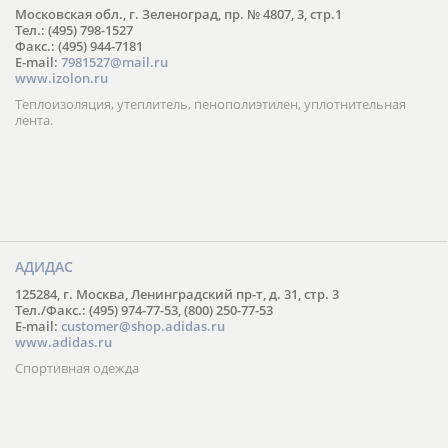
Московская обл., г. Зеленоград, пр. № 4807, 3, стр.1
Тел.: (495) 798-1527
Факс.: (495) 944-7181
E-mail:
7981527@mail.ru
www.izolon.ru
Теплоизоляция, утеплитель, пенополиэтилен, уплотнительная
лента.
АДИДАС
125284, г. Москва, Ленинградский пр-т, д. 31, стр. 3
Тел./Факс.: (495) 974-77-53, (800) 250-77-53
E-mail:
customer@shop.adidas.ru
www.adidas.ru
Спортивная одежда