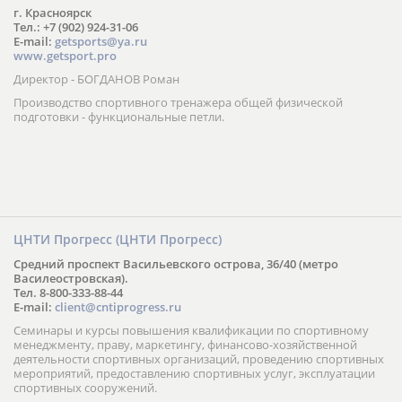
г. Красноярск
Тел.: +7 (902) 924-31-06
E-mail:
getsports@ya.ru
www.getsport.pro
Директор - БОГДАНОВ Роман
Производство спортивного тренажера общей физической
подготовки - функциональные петли.
ЦНТИ Прогресс (ЦНТИ Прогресс)
Средний проспект Васильевского острова, 36/40 (метро
Василеостровская).
Тел. 8-800-333-88-44
E-mail:
client@cntiprogress.ru
Семинары и курсы повышения квалификации по спортивному
менеджменту, праву, маркетингу, финансово-хозяйственной
деятельности спортивных организаций, проведению спортивных
мероприятий, предоставлению спортивных услуг, эксплуатации
спортивных сооружений.