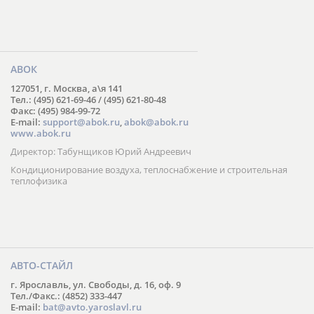
АВОК
127051, г. Москва, а\я 141
Тел.: (495) 621-69-46 / (495) 621-80-48
Факс: (495) 984-99-72
E-mail:
support@abok.ru
,
abok@abok.ru
www.abok.ru
Директор: Табунщиков Юрий Андреевич
Кондиционирование воздуха, теплоснабжение и строительная
теплофизика
АВТО-СТАЙЛ
г. Ярославль, ул. Свободы, д. 16, оф. 9
Тел./Факс.: (4852) 333-447
E-mail:
bat@avto.yaroslavl.ru