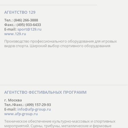
АГЕНТСТВО 129
Тел.: (846) 266-3888
Факс.: (495) 933-6433
E-mail:
sport@129.ru
www.129.ru
Производство профессионального оборудования для игровых
видов спорта. Широкий выбор спортивного оборудования
АГЕНТСТВО ФЕСТИВАЛЬНЫХ ПРОГРАММ
г. Москва
Тел./Факс.: (499) 157-29-93
E-mail:
info@afp-group.ru
www.afp-group.ru
Техническое обеспечение культурно-массовых и спортивных
мероприятий. Сцены, трибуны, металлические и фермовые