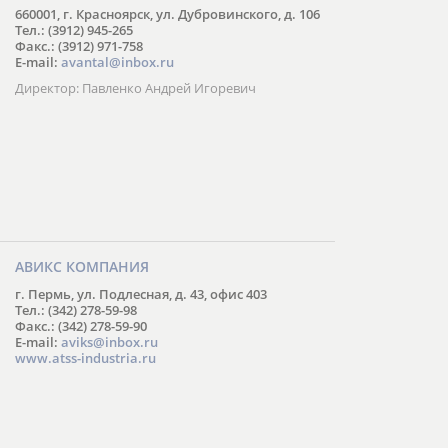
660001, г. Красноярск, ул. Дубровинского, д. 106
Тел.: (3912) 945-265
Факс.: (3912) 971-758
E-mail:
avantal@inbox.ru
Директор: Павленко Андрей Игоревич
АВИКС КОМПАНИЯ
г. Пермь, ул. Подлесная, д. 43, офис 403
Тел.: (342) 278-59-98
Факс.: (342) 278-59-90
E-mail:
aviks@inbox.ru
www.atss-industria.ru