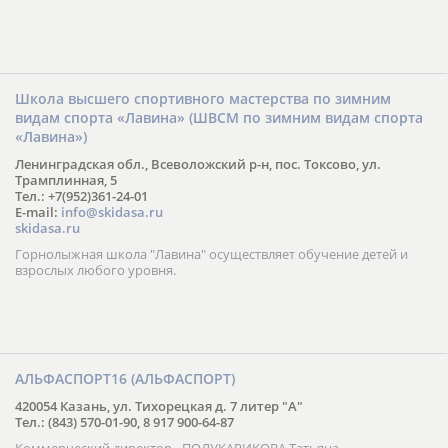
Школа высшего спортивного мастерства по зимним
видам спорта «Лавина» (ШВСМ по зимним видам спорта
«Лавина»)
Ленинградская обл., Всеволожский р-н, пос. Токсово, ул.
Трамплинная, 5
Тел.: +7(952)361-24-01
E-mail:
info@skidasa.ru
skidasa.ru
Горнолыжная школа "Лавина" осуществляет обучение детей и
взрослых любого уровня.
АЛЬФАСПОРТ16 (АЛЬФАСПОРТ)
420054 Казань, ул. Тихорецкая д. 7 литер "А"
Тел.: (843) 570-01-90, 8 917 900-64-87