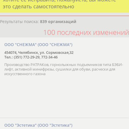
это сделать самостоятельно
Результаты поиска:
839 организаций
100 последних изменений
ООО "СНЕЖМА" (ООО "СНЕЖМА")
454074, Челябинск, ул. Сормовская,32
Тел.: (351) 772-29-29, 772-34-46
Производство РАТРАКов, горнолыжных подъемников типа БЭБИ-
лифт, активной минифрезы, сушилки для обуви, расчески для
искусственного газона
ООО "Эстетика" (ООО "Эстетика")