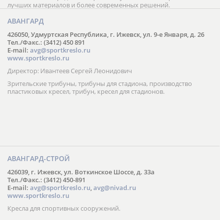
лучших материалов и более современных решений.
АВАНГАРД
426050, Удмуртская Республика, г. Ижевск, ул. 9-е Января, д. 26
Тел./Факс.: (3412) 450 891
E-mail:
avg@sportkreslo.ru
www.sportkreslo.ru
Директор: Ивантеев Сергей Леонидович
Зрительские трибуны, трибуны для стадиона, производство
пластиковых кресел, трибун, кресел для стадионов.
АВАНГАРД-СТРОЙ
426039, г. Ижевск, ул. Воткинское Шоссе, д. 33а
Тел./Факс.: (3412) 450-891
E-mail:
avg@sportkreslo.ru
,
avg@nivad.ru
www.sportkreslo.ru
Кресла для спортивных сооружений.