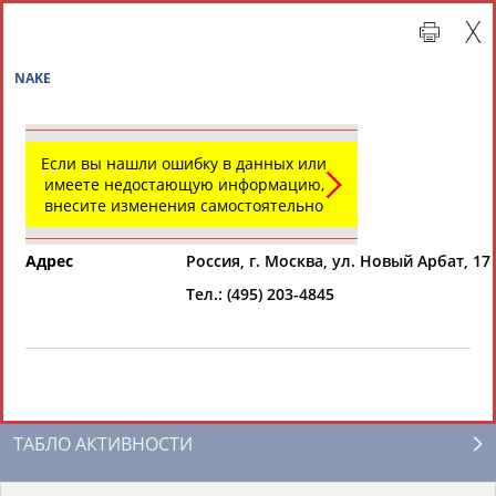
NAKE
Если вы нашли ошибку в данных или
имеете недостающую информацию,
внесите изменения самостоятельно
Адрес
Россия, г. Москва, ул. Новый Арбат, 17
Тел.: (495) 203-4845
Главная »
Организации спортивной отрасли
СВОДНЫЕ ИНДЕКСЫ
ТАБЛО АКТИВНОСТИ